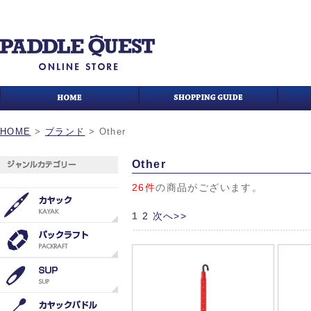
HOME
>
ブランド
>
Other
Other
26件
の商品がございます。
1
2
次へ>>