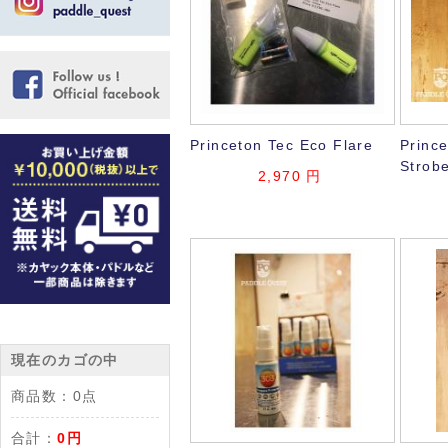
Princeton Tec Eco Flare
Princ
Strob
2,970
円
現在のカゴの中
商品数：
0点
合計：
0円