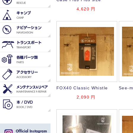
4,620
円
FOX40 Classic Whistle
See-m
2,090
円