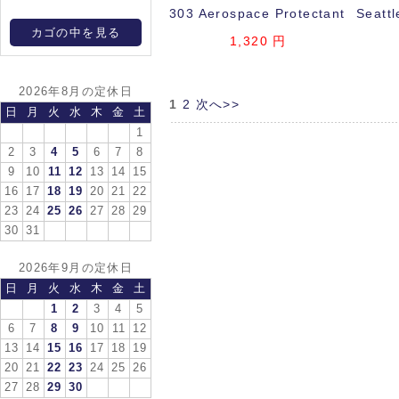
303 Aerospace Protectant
Seattl
カゴの中を見る
1,320
円
2026年8月の定休日
1
2
次へ>>
日
月
火
水
木
金
土
1
2
3
4
5
6
7
8
9
10
11
12
13
14
15
16
17
18
19
20
21
22
23
24
25
26
27
28
29
30
31
2026年9月の定休日
日
月
火
水
木
金
土
1
2
3
4
5
6
7
8
9
10
11
12
13
14
15
16
17
18
19
20
21
22
23
24
25
26
27
28
29
30