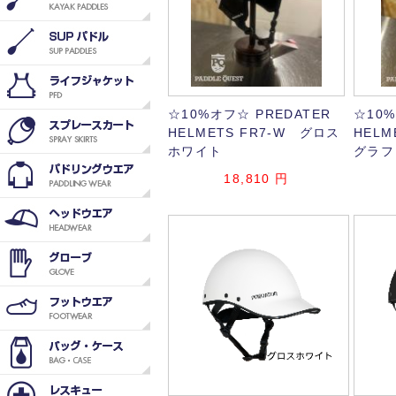
☆10%オフ☆ PREDATER
☆10%
HELMETS FR7-W グロス
HELM
ホワイト
グラフ
18,810
円