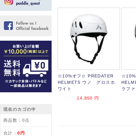
☆10%オフ☆ PREDATER
☆10%
HELMETS ウノ グロスホ
HEL
ワイト
ラファ
14,850
円
現在のカゴの中
商品数：
0点
合計：
0円