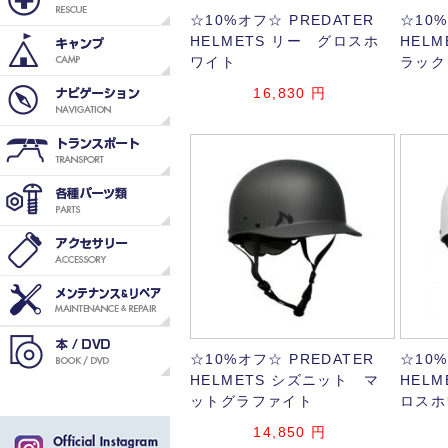
☆10%オフ☆ PREDATER
☆10%
HELMETS リー グロスホ
HEL
ワイト
ラック
16,830
円
☆10%オフ☆ PREDATER
☆10%
HELMETS シズニット マ
HEL
ットグラファイト
ロスホ
14,850
円