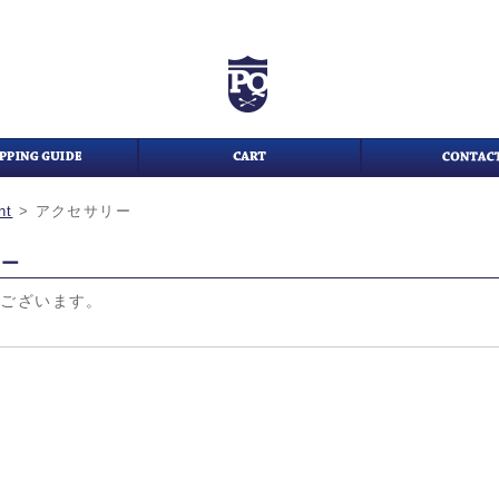
nt
>
アクセサリー
リー
がございます。