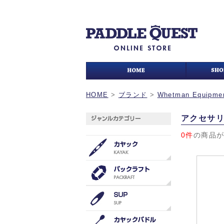
HOME
>
ブランド
>
Whetman Equipme
アクセサ
0件
の商品