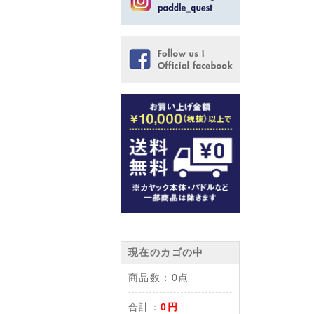
現在のカゴの中
商品数：
0点
合計：
0円