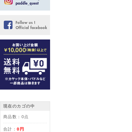
現在のカゴの中
商品数：
0点
合計：
0円