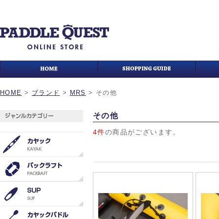
HOME
>
ブランド
>
MRS
>
その他
その他
4件
の商品がございます。