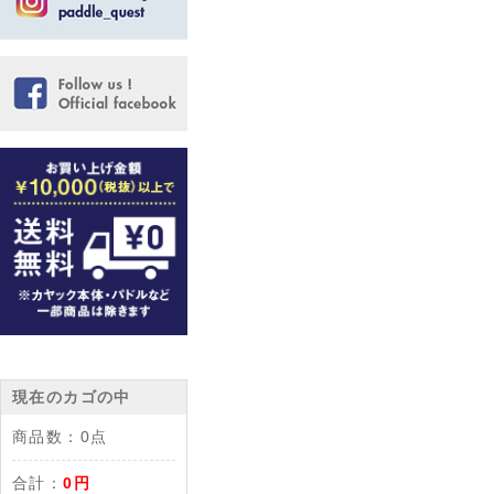
現在のカゴの中
商品数：
0点
合計：
0円