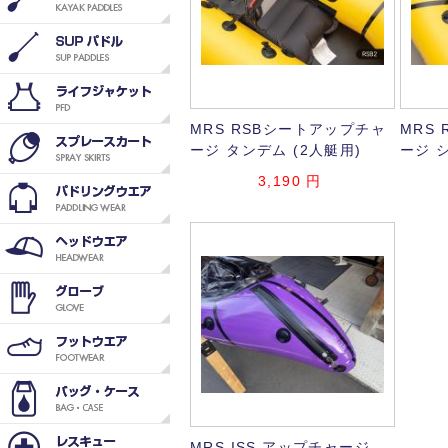
MRS RSBシートアップチャ
MRS
ージ タンデム (2人艇用)
ージ 
3,190
円
MRS ISS アップチャージ