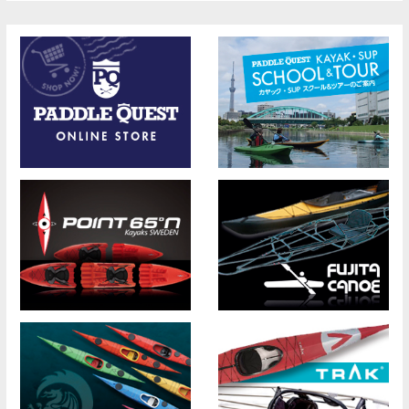
ナ
ビ
ゲ
ー
シ
ョ
ン