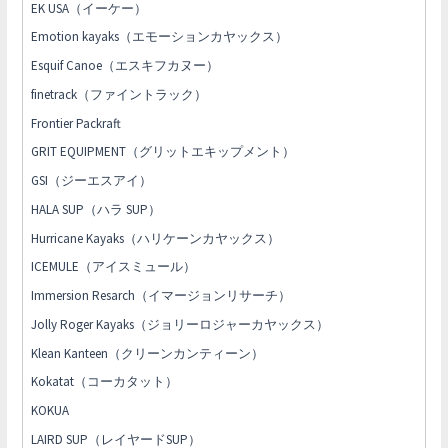
EK USA（イーケー）
Emotion kayaks（エモーションカヤックス）
Esquif Canoe（エスキフカヌー）
finetrack（ファイントラック）
Frontier Packraft
GRIT EQUIPMENT（グリットエキップメント）
GSI（ジーエスアイ）
HALA SUP（ハラ SUP）
Hurricane Kayaks（ハリケーンカヤックス）
ICEMULE（アイスミュール）
Immersion Resarch（イマージョンリサーチ）
Jolly Roger Kayaks（ジョリーロジャーカヤックス）
Klean Kanteen（クリーンカンティーン）
Kokatat（コーカタット）
KOKUA
LAIRD SUP（レイヤードSUP）