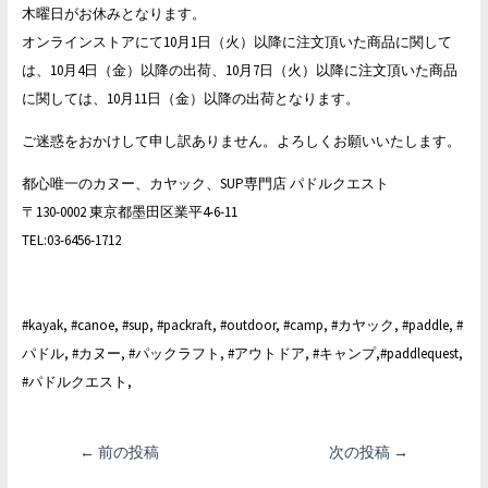
木曜日がお休みとなります。
オンラインストアにて10月1日（火）以降に注文頂いた商品に関して
は、10月4日（金）以降の出荷、10月7日（火）以降に注文頂いた商品
に関しては、10月11日（金）以降の出荷となります。
ご迷惑をおかけして申し訳ありません。よろしくお願いいたします。
都心唯一のカヌー、カヤック、SUP専門店 パドルクエスト
〒130-0002 東京都墨田区業平4-6-11
TEL:03-6456-1712
#kayak, #canoe, #sup, #packraft, #outdoor, #camp, #カヤック, #paddle, #
パドル, #カヌー, #パックラフト, #アウトドア, #キャンプ,#paddlequest,
#パドルクエスト,
投
←
前の投稿
次の投稿
→
稿