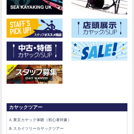
カヤックツアー
A. 東京カヤック体験（初心者対象）
B. スカイツリーカヤックツアー