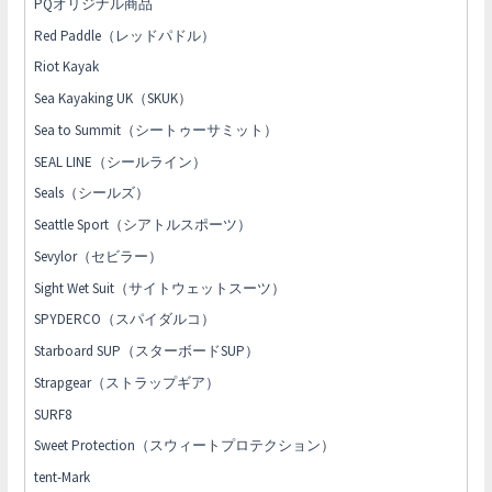
PQオリジナル商品
Red Paddle（レッドパドル）
Riot Kayak
Sea Kayaking UK（SKUK）
Sea to Summit（シートゥーサミット）
SEAL LINE（シールライン）
Seals（シールズ）
Seattle Sport（シアトルスポーツ）
Sevylor（セビラー）
Sight Wet Suit（サイトウェットスーツ）
SPYDERCO（スパイダルコ）
Starboard SUP（スターボードSUP）
Strapgear（ストラップギア）
SURF8
Sweet Protection（スウィートプロテクション）
tent-Mark