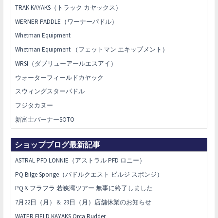
TRAK KAYAKS（トラック カヤックス）
WERNER PADDLE（ワーナーパドル）
Whetman Equipment
Whetman Equipment （フェットマン エキップメント）
WRSI（ダブリューアールエスアイ）
ウォーターフィールドカヤック
スウィングスターパドル
フジタカヌー
新富士バーナーSOTO
ショップブログ最新記事
ASTRAL PFD LONNIE（アストラル PFD ロニー）
PQ Bilge Sponge（パドルクエスト ビルジ スポンジ）
PQ＆フラフラ 若狭湾ツアー 無事に終了しました
7月22日（月）＆ 29日（月）店舗休業のお知らせ
WATER FIELD KAYAKS Orca Rudder