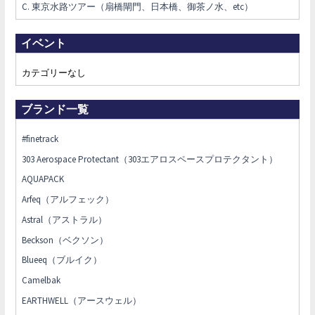
C. 東京水路ツアー（扇橋閘門、日本橋、御茶ノ水、etc）
イベント
カテゴリーなし
ブランド一覧
#finetrack
303 Aerospace Protectant（303エアロスペースプロテクタント）
AQUAPACK
Arfeq（アルフェック）
Astral（アストラル）
Beckson（ベクソン）
Blueeq（ブルイク）
Camelbak
EARTHWELL（アースウェル）