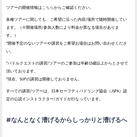
ツアーの開催情報は
こちら
からご確認ください。
各種ツアーに関しても、ご希望に沿った内容/場所で随時開催して
い
ます。（※開催場所/参加人数により料金が異なる場合がありま
す。）
*開催予定のないツアーや講習をご希望お場合はお問い合わせくださ
い。
*パドルクエストの講習/
ツアーのご参加は年齢15歳以上からとさせて
頂いております。
*現在、SUPの講習は開催しておりません。
すべての講習/ツアーは、日本セーフティパドリング協会（JSPA）認
定の公認インストラクター/ガイドが行なっています。
#なんとなく漕げるからしっかりと漕げるへ