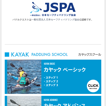
パドルクエストは
一般社団法人 日本セーフティパドリング協会
公認校です。