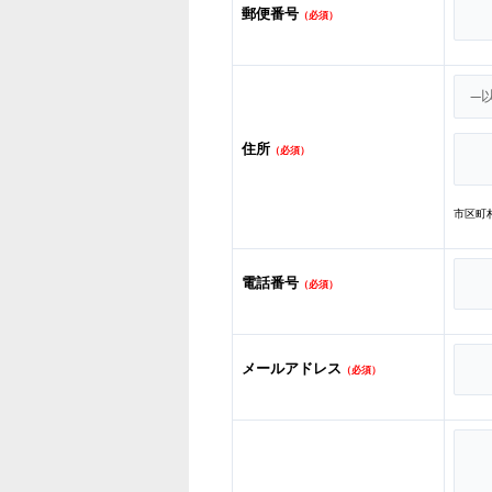
郵便番号
（必須）
住所
（必須）
市区町
電話番号
（必須）
メールアドレス
（必須）