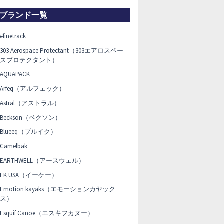
ブランド一覧
#finetrack
303 Aerospace Protectant（303エアロスペー
スプロテクタント）
AQUAPACK
Arfeq（アルフェック）
Astral（アストラル）
Beckson（ベクソン）
Blueeq（ブルイク）
Camelbak
EARTHWELL（アースウェル）
EK USA（イーケー）
Emotion kayaks（エモーションカヤック
ス）
Esquif Canoe（エスキフカヌー）