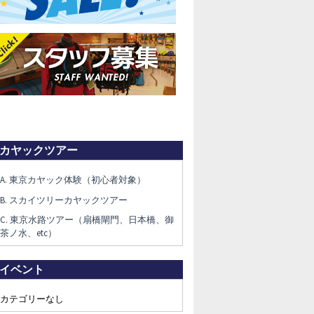
カヤックツアー
A. 東京カヤック体験（初心者対象）
B. スカイツリーカヤックツアー
C. 東京水路ツアー（扇橋閘門、日本橋、御
茶ノ水、etc）
イベント
カテゴリーなし