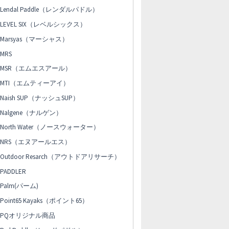
Lendal Paddle（レンダルパドル）
LEVEL SIX（レベルシックス）
Marsyas（マーシャス）
MRS
MSR（エムエスアール）
MTI（エムティーアイ）
Naish SUP（ナッシュSUP）
Nalgene（ナルゲン）
North Water（ノースウォーター）
NRS（エヌアールエス）
Outdoor Resarch（アウトドアリサーチ）
PADDLER
Palm(パーム)
Point65 Kayaks（ポイント65）
PQオリジナル商品