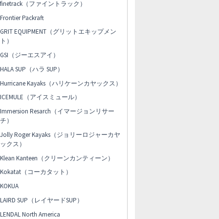
finetrack（ファイントラック）
Frontier Packraft
GRIT EQUIPMENT（グリットエキップメン
ト）
GSI（ジーエスアイ）
HALA SUP（ハラ SUP）
Hurricane Kayaks（ハリケーンカヤックス）
ICEMULE（アイスミュール）
Immersion Resarch（イマージョンリサー
チ）
Jolly Roger Kayaks（ジョリーロジャーカヤ
ックス）
Klean Kanteen（クリーンカンティーン）
Kokatat（コーカタット）
KOKUA
LAIRD SUP（レイヤードSUP）
LENDAL North America