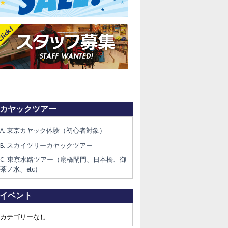
カヤックツアー
A. 東京カヤック体験（初心者対象）
B. スカイツリーカヤックツアー
C. 東京水路ツアー（扇橋閘門、日本橋、御
茶ノ水、etc）
イベント
カテゴリーなし