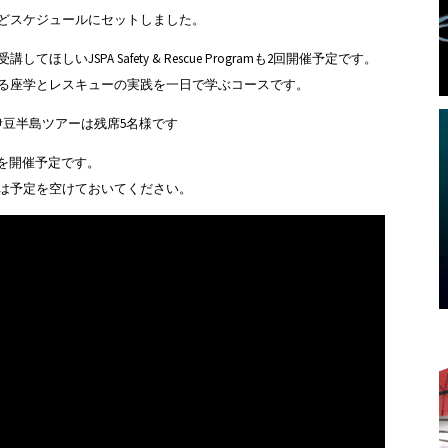
どスケジュールにセットしました。
いJSPA Safety & Rescue Programも2回開催予定です。
る座学とレスキューの実践を一日で学ぶコースです。
伊豆半島ツアーは残席5名様です
ーを開催予定です。
は予定を空けておいてください。