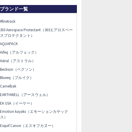
ブランド一覧
#finetrack
303 Aerospace Protectant（303エアロスペー
スプロテクタント）
AQUAPACK
Arfeq（アルフェック）
Astral（アストラル）
Beckson（ベクソン）
Blueeq（ブルイク）
Camelbak
EARTHWELL（アースウェル）
EK USA（イーケー）
Emotion kayaks（エモーションカヤック
ス）
Esquif Canoe（エスキフカヌー）