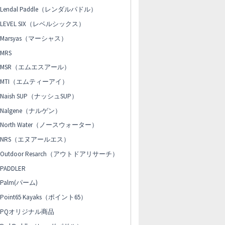
Lendal Paddle（レンダルパドル）
LEVEL SIX（レベルシックス）
Marsyas（マーシャス）
MRS
MSR（エムエスアール）
MTI（エムティーアイ）
Naish SUP（ナッシュSUP）
Nalgene（ナルゲン）
North Water（ノースウォーター）
NRS（エヌアールエス）
Outdoor Resarch（アウトドアリサーチ）
PADDLER
Palm(パーム)
Point65 Kayaks（ポイント65）
PQオリジナル商品