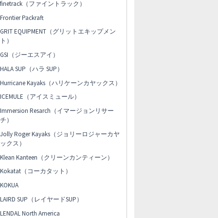
finetrack（ファイントラック）
Frontier Packraft
GRIT EQUIPMENT（グリットエキップメン
ト）
GSI（ジーエスアイ）
HALA SUP（ハラ SUP）
Hurricane Kayaks（ハリケーンカヤックス）
ICEMULE（アイスミュール）
Immersion Resarch（イマージョンリサー
チ）
Jolly Roger Kayaks（ジョリーロジャーカヤ
ックス）
Klean Kanteen（クリーンカンティーン）
Kokatat（コーカタット）
KOKUA
LAIRD SUP（レイヤードSUP）
LENDAL North America