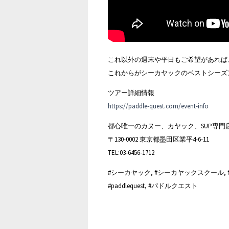
これ以外の週末や平日もご希望があれば
これからがシーカヤックのベストシーズ
ツアー詳細情報
https://paddle-quest.com/event-info
都心唯一のカヌー、カヤック、SUP専門
〒130-0002 東京都墨田区業平4-6-11
TEL:03-6456-1712
#シーカヤック, #シーカヤックスクール, #シーカヤ
#paddlequest, #パドルクエスト