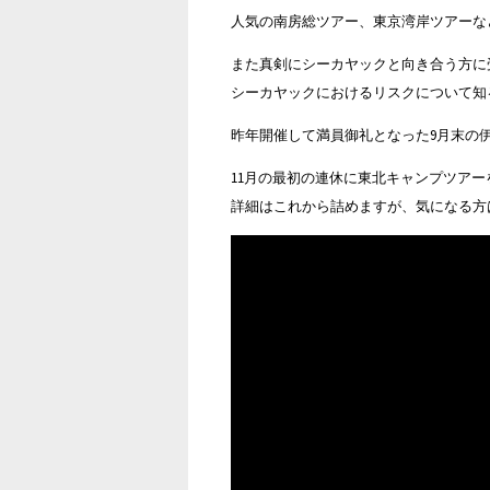
人気の南房総ツアー、東京湾岸ツアーな
また真剣にシーカヤックと向き合う方に受講してほし
シーカヤックにおけるリスクについて知
昨年開催して満員御礼となった9月末の
11月の最初の連休に東北キャンプツア
詳細はこれから詰めますが、気になる方