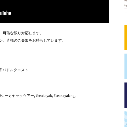
、可能な限り対応します。
ン。皆様のご参加をお待ちしています。
店 パドルクエスト
ックツアー, #seakayak, #seakayaking,