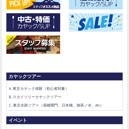
カヤックツアー
A. 東京カヤック体験（初心者対象）
B. スカイツリーカヤックツアー
C. 東京水路ツアー（扇橋閘門、日本橋、御茶ノ水、etc）
イベント