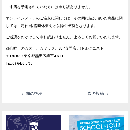
ご来店を予定されていた方には申し訳ありません。
オンラインストアのご注文に関しては、その間に注文頂いた商品に関
しては、定休日/臨時休業明け以降の出荷となります。
ご迷惑をおかけして申し訳ありません。よろしくお願いいたします。
都心唯一のカヌー、カヤック、SUP専門店 パドルクエスト
〒130-0002 東京都墨田区業平4-6-11
TEL:03-6456-1712
投
←
前の投稿
次の投稿
→
稿
ナ
ビ
ゲ