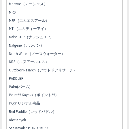
Marsyas（マーシャス）
MRS
MSR（エムエスアール）
MTI（エムティーアイ）
Naish SUP（ナッシュSUP）
Nalgene（ナルゲン）
North Water（ノースウォーター）
NRS（エヌアールエス）
Outdoor Resarch（アウトドアリサーチ）
PADDLER
Palm(パーム)
Point65 Kayaks（ポイント65）
PQオリジナル商品
Red Paddle（レッドパドル）
Riot Kayak
Sea Kayaking UK（SKUK）