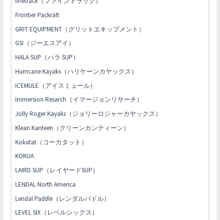
finetrack（ファイントラック）
Frontier Packraft
GRIT EQUIPMENT（グリットエキップメント）
GSI（ジーエスアイ）
HALA SUP（ハラ SUP）
Hurricane Kayaks（ハリケーンカヤックス）
ICEMULE（アイスミュール）
Immersion Resarch（イマージョンリサーチ）
Jolly Roger Kayaks（ジョリーロジャーカヤックス）
Klean Kanteen（クリーンカンティーン）
Kokatat（コーカタット）
KOKUA
LAIRD SUP（レイヤードSUP）
LENDAL North America
Lendal Paddle（レンダルパドル）
LEVEL SIX（レベルシックス）