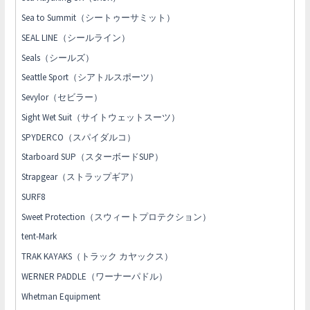
Sea to Summit（シートゥーサミット）
SEAL LINE（シールライン）
Seals（シールズ）
Seattle Sport（シアトルスポーツ）
Sevylor（セビラー）
Sight Wet Suit（サイトウェットスーツ）
SPYDERCO（スパイダルコ）
Starboard SUP（スターボードSUP）
Strapgear（ストラップギア）
SURF8
Sweet Protection（スウィートプロテクション）
tent-Mark
TRAK KAYAKS（トラック カヤックス）
WERNER PADDLE（ワーナーパドル）
Whetman Equipment