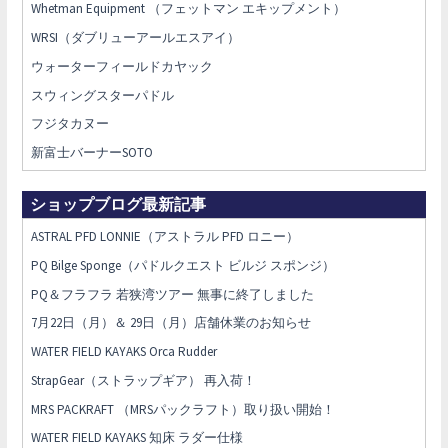
Whetman Equipment （フェットマン エキップメント）
WRSI（ダブリューアールエスアイ）
ウォーターフィールドカヤック
スウィングスターパドル
フジタカヌー
新富士バーナーSOTO
ショップブログ最新記事
ASTRAL PFD LONNIE（アストラル PFD ロニー）
PQ Bilge Sponge（パドルクエスト ビルジ スポンジ）
PQ＆フラフラ 若狭湾ツアー 無事に終了しました
7月22日（月）＆ 29日（月）店舗休業のお知らせ
WATER FIELD KAYAKS Orca Rudder
StrapGear（ストラップギア） 再入荷！
MRS PACKRAFT （MRSパックラフト）取り扱い開始！
WATER FIELD KAYAKS 知床 ラダー仕様