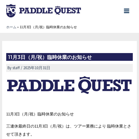
内
容
main
を
menu
ホーム
11月3日（月/祝）臨時休業のお知らせ
ス
キ
ッ
プ
11月3日（月/祝）臨時休業のお知らせ
By
staff
/
2025年10月31日
11月3日（月/祝）臨時休業のお知らせ
三連休最終日の11月3日（月/祝）は、ツアー業務により 臨時休業とさ
せて頂きます。