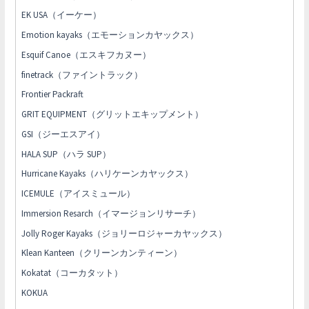
EK USA（イーケー）
Emotion kayaks（エモーションカヤックス）
Esquif Canoe（エスキフカヌー）
finetrack（ファイントラック）
Frontier Packraft
GRIT EQUIPMENT（グリットエキップメント）
GSI（ジーエスアイ）
HALA SUP（ハラ SUP）
Hurricane Kayaks（ハリケーンカヤックス）
ICEMULE（アイスミュール）
Immersion Resarch（イマージョンリサーチ）
Jolly Roger Kayaks（ジョリーロジャーカヤックス）
Klean Kanteen（クリーンカンティーン）
Kokatat（コーカタット）
KOKUA