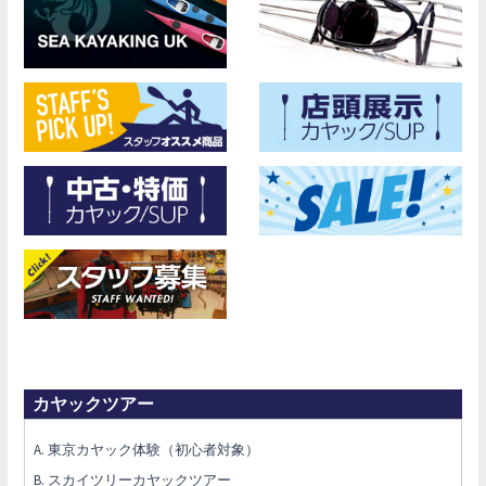
カヤックツアー
A. 東京カヤック体験（初心者対象）
B. スカイツリーカヤックツアー