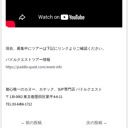
現在、募集中にツアーは下記にリンクよりご確認ください。
パドルクエストツアー情報
https://paddle-quest.com/event-info
都心唯一のカヌー、カヤック、SUP専門店 パドルクエスト
〒130-0002 東京都墨田区業平4-6-11
TEL:03-6456-1712
投
←
前の投稿
次の投稿
→