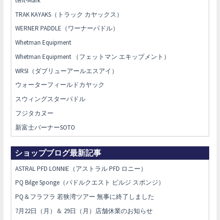
tent-Mark
TRAK KAYAKS（トラック カヤックス）
WERNER PADDLE（ワーナーパドル）
Whetman Equipment
Whetman Equipment （フェットマン エキップメント）
WRSI（ダブリューアールエスアイ）
ウォーターフィールドカヤック
スウィングスターパドル
フジタカヌー
新富士バーナーSOTO
ショップブログ最新記事
ASTRAL PFD LONNIE（アストラル PFD ロニー）
PQ Bilge Sponge（パドルクエスト ビルジ スポンジ）
PQ＆フラフラ 若狭湾ツアー 無事に終了しました
7月22日（月）＆ 29日（月）店舗休業のお知らせ