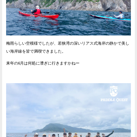
梅雨らしい空模様でしたが、若狭湾の深いリアス式海岸の静かで美し
い海岸線を皆で満喫できました。
来年の6月は何処に漕ぎに行きますかねー