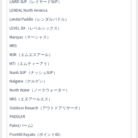
LAIRD SUP（レイヤードSUP）
LENDAL North America
Lendal Paddle（レンダルパドル）
LEVEL SIX（レベルシックス）
Marsyas（マーシャス）
MRS
MSR（エムエスアール）
MTI（エムティーアイ）
Naish SUP（ナッシュSUP）
Nalgene（ナルゲン）
North Water（ノースウォーター）
NRS（エヌアールエス）
Outdoor Resarch（アウトドアリサーチ）
PADDLER
Palm(パーム)
Point65 Kayaks（ポイント65）