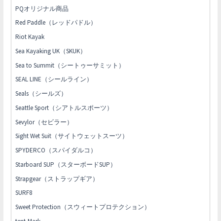
PQオリジナル商品
Red Paddle（レッドパドル）
Riot Kayak
Sea Kayaking UK（SKUK）
Sea to Summit（シートゥーサミット）
SEAL LINE（シールライン）
Seals（シールズ）
Seattle Sport（シアトルスポーツ）
Sevylor（セビラー）
Sight Wet Suit（サイトウェットスーツ）
SPYDERCO（スパイダルコ）
Starboard SUP（スターボードSUP）
Strapgear（ストラップギア）
SURF8
Sweet Protection（スウィートプロテクション）