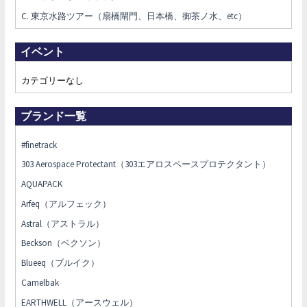
C. 東京水路ツアー（扇橋閘門、日本橋、御茶ノ水、etc）
イベント
カテゴリーなし
ブランド一覧
#finetrack
303 Aerospace Protectant（303エアロスペースプロテクタント）
AQUAPACK
Arfeq（アルフェック）
Astral（アストラル）
Beckson（ベクソン）
Blueeq（ブルイク）
Camelbak
EARTHWELL（アースウェル）