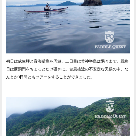
初日は成生岬と音海断崖を周遊、二日目は常神半島は隅々まで、最終
日は蘇洞門をちょっとだけ覗きに。台風接近の不安定な天候の中、な
んとか3日間ともツアーをすることができました。