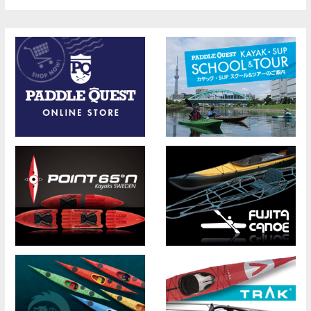
稿
ナ
ビ
ゲ
ー
シ
ョ
ン