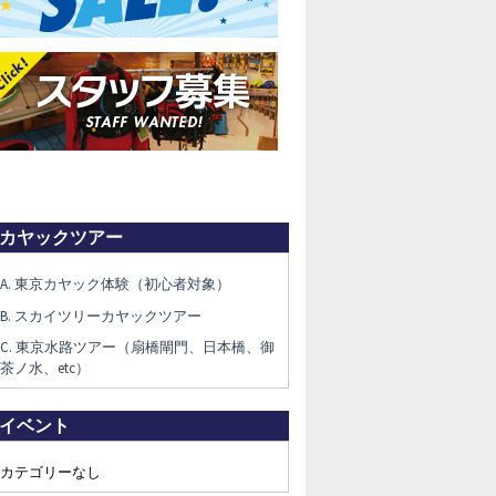
カヤックツアー
A. 東京カヤック体験（初心者対象）
B. スカイツリーカヤックツアー
C. 東京水路ツアー（扇橋閘門、日本橋、御
茶ノ水、etc）
イベント
カテゴリーなし