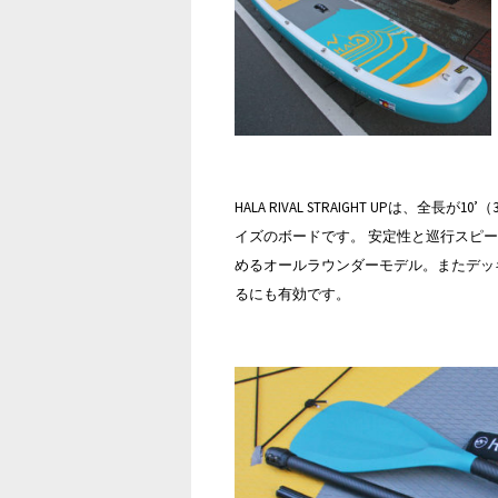
HALA RIVAL STRAIGHT UPは、全長が
イズのボードです。 安定性と巡行スピ
めるオールラウンダーモデル。またデッ
るにも有効です。