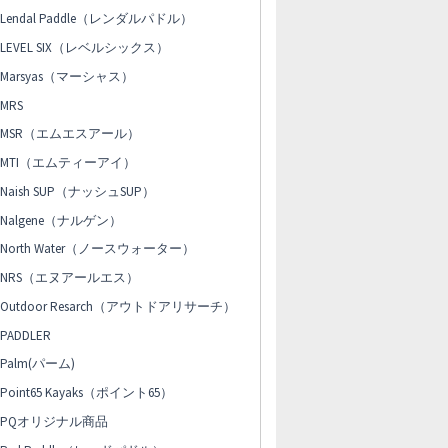
Lendal Paddle（レンダルパドル）
LEVEL SIX（レベルシックス）
Marsyas（マーシャス）
MRS
MSR（エムエスアール）
MTI（エムティーアイ）
Naish SUP（ナッシュSUP）
Nalgene（ナルゲン）
North Water（ノースウォーター）
NRS（エヌアールエス）
Outdoor Resarch（アウトドアリサーチ）
PADDLER
Palm(パーム)
Point65 Kayaks（ポイント65）
PQオリジナル商品