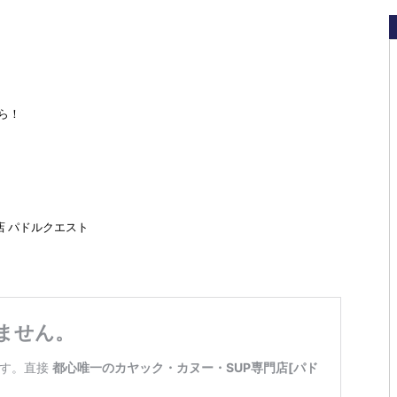
ら！
店 パドルクエスト