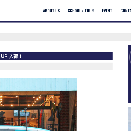
ABOUT US
SCHOOL / TOUR
EVENT
CONT
T UP 入荷！