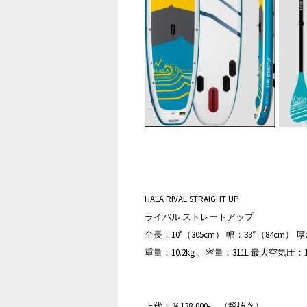
HALA RIVAL STRAIGHT UP
ライバル ストレートアップ
全長：10’（305cm） 幅：33″（84cm） 
重量：10.2kg 、容量：311L 最大空気圧：15
上代：￥138,000- （税抜き）