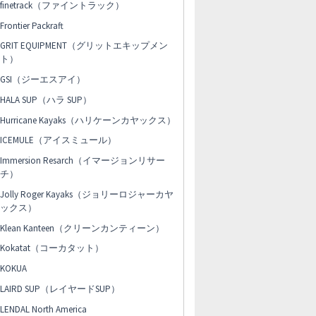
finetrack（ファイントラック）
Frontier Packraft
GRIT EQUIPMENT（グリットエキップメン
ト）
GSI（ジーエスアイ）
HALA SUP（ハラ SUP）
Hurricane Kayaks（ハリケーンカヤックス）
ICEMULE（アイスミュール）
Immersion Resarch（イマージョンリサー
チ）
Jolly Roger Kayaks（ジョリーロジャーカヤ
ックス）
Klean Kanteen（クリーンカンティーン）
Kokatat（コーカタット）
KOKUA
LAIRD SUP（レイヤードSUP）
LENDAL North America