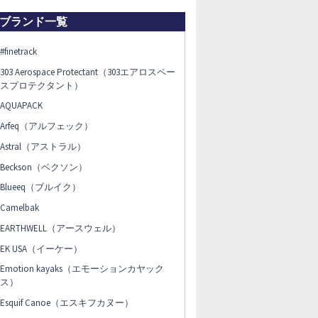
ブランド一覧
#finetrack
303 Aerospace Protectant（303エアロスペー
スプロテクタント）
AQUAPACK
Arfeq（アルフェック）
Astral（アストラル）
Beckson（ベクソン）
Blueeq（ブルイク）
Camelbak
EARTHWELL（アースウェル）
EK USA（イーケー）
Emotion kayaks（エモーションカヤック
ス）
Esquif Canoe（エスキフカヌー）