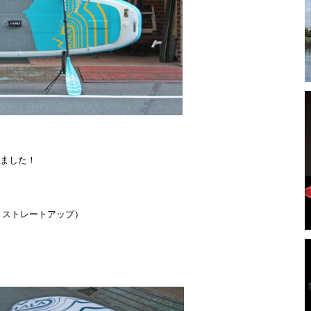
荷しました！
イバル ストレートアップ）