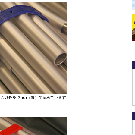
レーム以外を12inch（青）で留めています