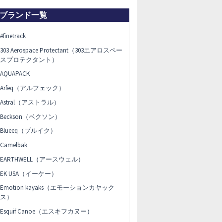
ブランド一覧
#finetrack
303 Aerospace Protectant（303エアロスペー
スプロテクタント）
AQUAPACK
Arfeq（アルフェック）
Astral（アストラル）
Beckson（ベクソン）
Blueeq（ブルイク）
Camelbak
EARTHWELL（アースウェル）
EK USA（イーケー）
Emotion kayaks（エモーションカヤック
ス）
Esquif Canoe（エスキフカヌー）