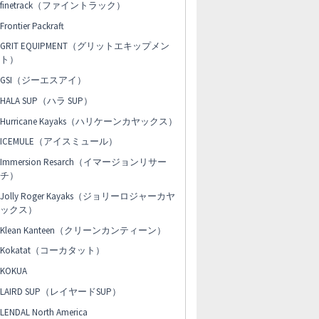
finetrack（ファイントラック）
Frontier Packraft
GRIT EQUIPMENT（グリットエキップメン
ト）
GSI（ジーエスアイ）
HALA SUP（ハラ SUP）
Hurricane Kayaks（ハリケーンカヤックス）
ICEMULE（アイスミュール）
Immersion Resarch（イマージョンリサー
チ）
Jolly Roger Kayaks（ジョリーロジャーカヤ
ックス）
Klean Kanteen（クリーンカンティーン）
Kokatat（コーカタット）
KOKUA
LAIRD SUP（レイヤードSUP）
LENDAL North America