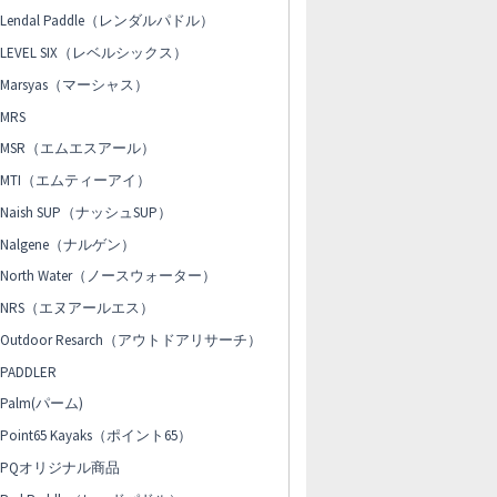
Lendal Paddle（レンダルパドル）
LEVEL SIX（レベルシックス）
Marsyas（マーシャス）
MRS
MSR（エムエスアール）
MTI（エムティーアイ）
Naish SUP（ナッシュSUP）
Nalgene（ナルゲン）
North Water（ノースウォーター）
NRS（エヌアールエス）
Outdoor Resarch（アウトドアリサーチ）
PADDLER
Palm(パーム)
Point65 Kayaks（ポイント65）
PQオリジナル商品