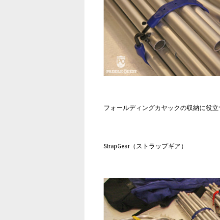
フォールディングカヤックの収納に役立
StrapGear（ストラップギア）