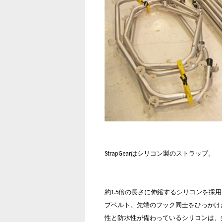
StrapGearはシリコン製のストラップ。
約1.5倍の長さに伸縮するシリコンを
プベルト。先端のフック同士をひっかけ
性と防水性が備わっているシリコンは、