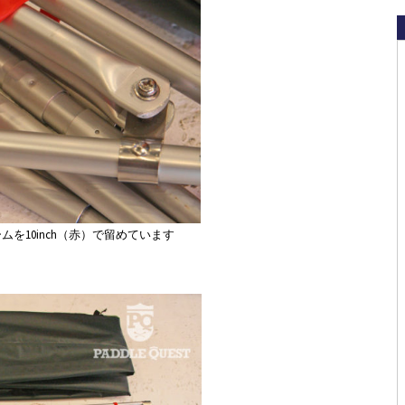
レームを10inch（赤）で留めています