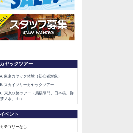
カヤックツアー
A. 東京カヤック体験（初心者対象）
B. スカイツリーカヤックツアー
C. 東京水路ツアー（扇橋閘門、日本橋、御
茶ノ水、etc）
イベント
カテゴリーなし