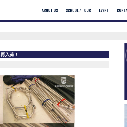
ABOUT US
SCHOOL / TOUR
EVENT
CONT
） 再入荷！