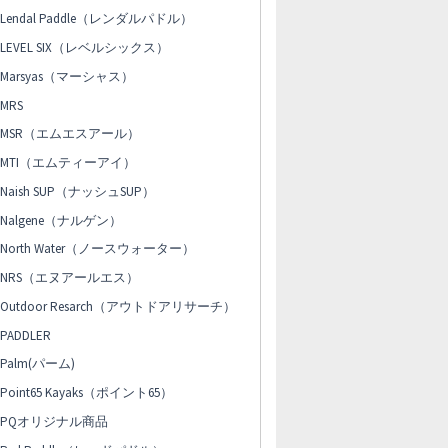
Lendal Paddle（レンダルパドル）
LEVEL SIX（レベルシックス）
Marsyas（マーシャス）
MRS
MSR（エムエスアール）
MTI（エムティーアイ）
Naish SUP（ナッシュSUP）
Nalgene（ナルゲン）
North Water（ノースウォーター）
NRS（エヌアールエス）
Outdoor Resarch（アウトドアリサーチ）
PADDLER
Palm(パーム)
Point65 Kayaks（ポイント65）
PQオリジナル商品