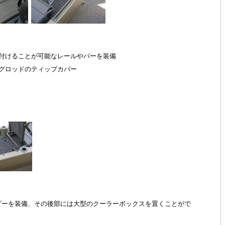
付けることが可能なレールやバーを装備
グロッドのティップカバー
ダーを装備、その後部には大型のクーラーボックスを置くことがで