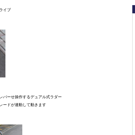
ライブ
レバーせ操作するデュアル式ラダー
レードが連動して動きます