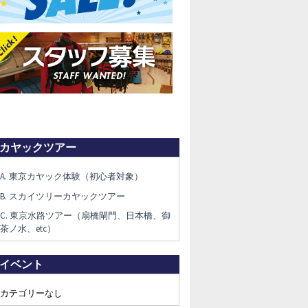
カヤックツアー
A. 東京カヤック体験（初心者対象）
B. スカイツリーカヤックツアー
C. 東京水路ツアー（扇橋閘門、日本橋、御
茶ノ水、etc）
イベント
カテゴリーなし