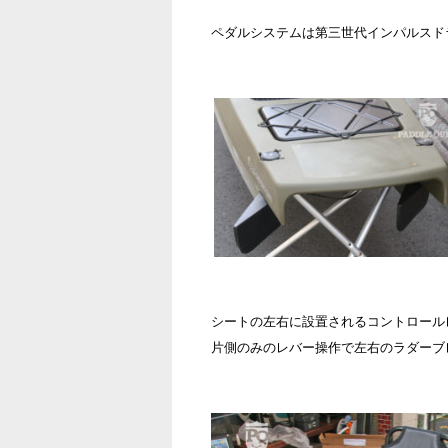
ペダルシステムは第三世代インパルスド
シートの左右に設置されるコントロール
片側のみのレバー操作で左右のラダーブ