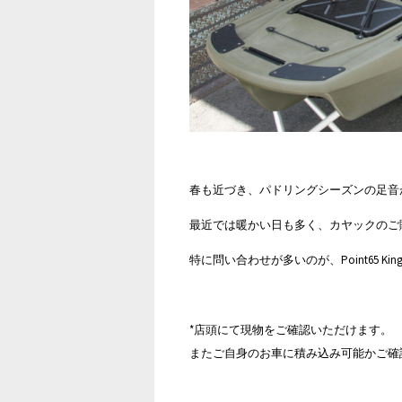
春も近づき、パドリングシーズンの足音
最近では暖かい日も多く、カヤックのご
特に問い合わせが多いのが、Point65 Kin
*店頭にて現物をご確認いただけます。
またご自身のお車に積み込み可能かご確