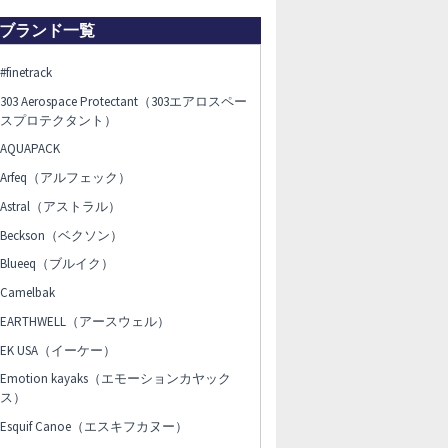
ブランド一覧
#finetrack
303 Aerospace Protectant（303エアロスペー
スプロテクタント）
AQUAPACK
Arfeq（アルフェック）
Astral（アストラル）
Beckson（ベクソン）
Blueeq（ブルイク）
Camelbak
EARTHWELL（アースウェル）
EK USA（イーケー）
Emotion kayaks（エモーションカヤック
ス）
Esquif Canoe（エスキフカヌー）