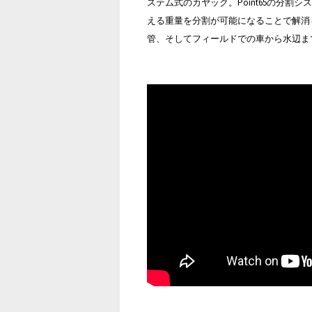
ステム式のカヤック。Point65の分
える重量を分割が可能になることで解消
管、そしてフィールドでの車から水辺ま