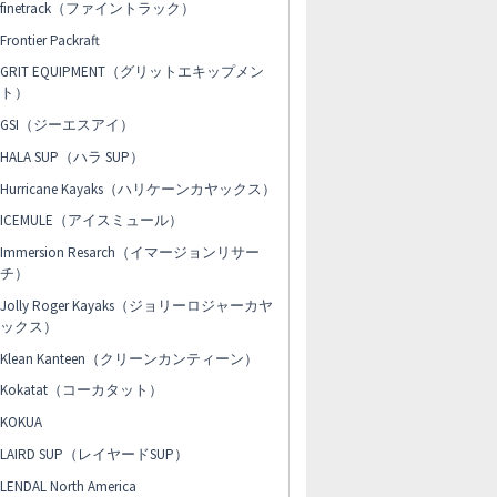
finetrack（ファイントラック）
Frontier Packraft
GRIT EQUIPMENT（グリットエキップメン
ト）
GSI（ジーエスアイ）
HALA SUP（ハラ SUP）
Hurricane Kayaks（ハリケーンカヤックス）
ICEMULE（アイスミュール）
Immersion Resarch（イマージョンリサー
チ）
Jolly Roger Kayaks（ジョリーロジャーカヤ
ックス）
Klean Kanteen（クリーンカンティーン）
Kokatat（コーカタット）
KOKUA
LAIRD SUP（レイヤードSUP）
LENDAL North America