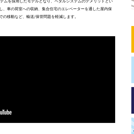
割システムを採用したモデルとなり、ペダルシステムのデメリットとい
し、車の荷室への収納、集合住宅のエレベーターを通した屋内保
での移動など、輸送/保管問題を軽減します。