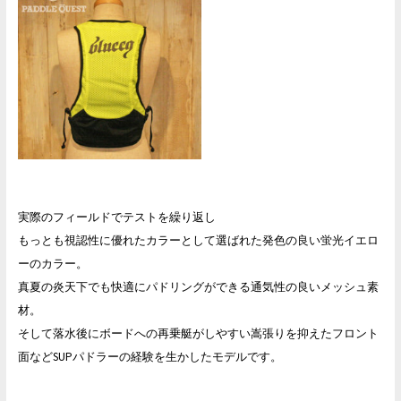
実際のフィールドでテストを繰り返し
もっとも視認性に優れたカラーとして選ばれた発色の良い蛍光イエロ
ーのカラー。
真夏の炎天下でも快適にパドリングができる通気性の良いメッシュ素
材。
そして落水後にボードへの再乗艇がしやすい嵩張りを抑えたフロント
面などSUPパドラーの経験を生かしたモデルです。