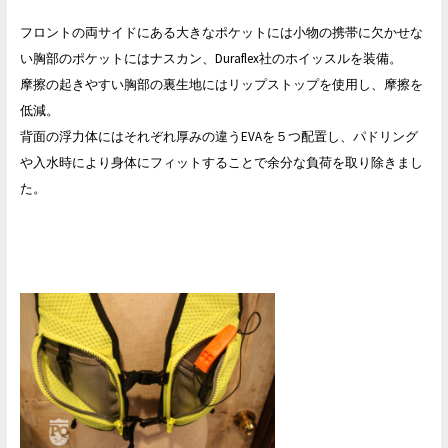
フロントの両サイドにある大きなポケットには小物の携帯に欠かせな
い胸部のポケットにはナスカン、Duraflex社のホイッスルを装備。
摩擦の起きやすい胸部の裏生地にはリップストップを使用し、摩擦を
低減。
背面の浮力体にはそれぞれ厚みの違うEVAを５つ配置し、パドリング
や入水時により身体にフィットすることで余分な負荷を取り除きまし
た。