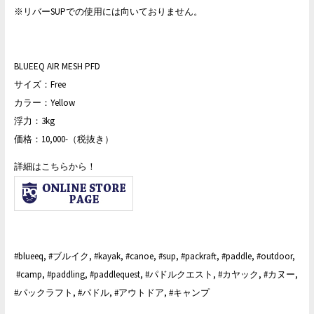
※リバーSUPでの使用には向いておりません。
BLUEEQ AIR MESH PFD
サイズ：Free
カラー：Yellow
浮力：3kg
価格：10,000-（税抜き）
詳細はこちらから！
#blueeq, #ブルイク, #kayak, #canoe, #sup, #packraft, #paddle, #outdoor,
#camp, #paddling, #paddlequest, #パドルクエスト, #カヤック, #カヌー,
#パックラフト, #パドル, #アウトドア, #キャンプ