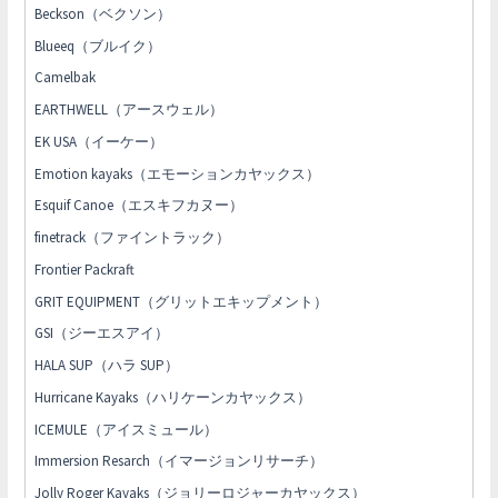
Beckson（ベクソン）
Blueeq（ブルイク）
Camelbak
EARTHWELL（アースウェル）
EK USA（イーケー）
Emotion kayaks（エモーションカヤックス）
Esquif Canoe（エスキフカヌー）
finetrack（ファイントラック）
Frontier Packraft
GRIT EQUIPMENT（グリットエキップメント）
GSI（ジーエスアイ）
HALA SUP（ハラ SUP）
Hurricane Kayaks（ハリケーンカヤックス）
ICEMULE（アイスミュール）
Immersion Resarch（イマージョンリサーチ）
Jolly Roger Kayaks（ジョリーロジャーカヤックス）