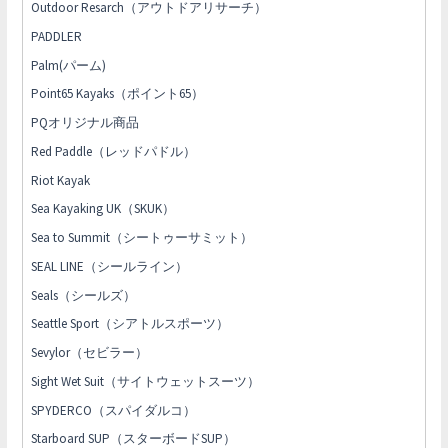
Outdoor Resarch（アウトドアリサーチ）
PADDLER
Palm(パーム)
Point65 Kayaks（ポイント65）
PQオリジナル商品
Red Paddle（レッドパドル）
Riot Kayak
Sea Kayaking UK（SKUK）
Sea to Summit（シートゥーサミット）
SEAL LINE（シールライン）
Seals（シールズ）
Seattle Sport（シアトルスポーツ）
Sevylor（セビラー）
Sight Wet Suit（サイトウェットスーツ）
SPYDERCO（スパイダルコ）
Starboard SUP（スターボードSUP）