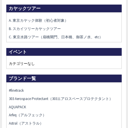
カヤックツアー
A. 東京カヤック体験（初心者対象）
B. スカイツリーカヤックツアー
C. 東京水路ツアー（扇橋閘門、日本橋、御茶ノ水、etc）
イベント
カテゴリーなし
ブランド一覧
#finetrack
303 Aerospace Protectant（303エアロスペースプロテクタント）
AQUAPACK
Arfeq（アルフェック）
Astral（アストラル）