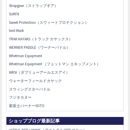
Strapgear（ストラップギア）
SURF8
Sweet Protection（スウィートプロテクション）
tent-Mark
TRAK KAYAKS（トラック カヤックス）
WERNER PADDLE（ワーナーパドル）
Whetman Equipment
Whetman Equipment （フェットマン エキップメント）
WRSI（ダブリューアールエスアイ）
ウォーターフィールドカヤック
スウィングスターパドル
フジタカヌー
新富士バーナーSOTO
ショップブログ最新記事