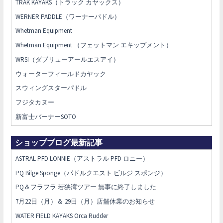
TRAK KAYAKS（トラック カヤックス）
WERNER PADDLE（ワーナーパドル）
Whetman Equipment
Whetman Equipment （フェットマン エキップメント）
WRSI（ダブリューアールエスアイ）
ウォーターフィールドカヤック
スウィングスターパドル
フジタカヌー
新富士バーナーSOTO
ショップブログ最新記事
ASTRAL PFD LONNIE（アストラル PFD ロニー）
PQ Bilge Sponge（パドルクエスト ビルジ スポンジ）
PQ＆フラフラ 若狭湾ツアー 無事に終了しました
7月22日（月）＆ 29日（月）店舗休業のお知らせ
WATER FIELD KAYAKS Orca Rudder