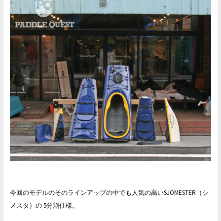
今回のモデルのそのラインアップの中でも人気の高いSJOMESTER（シ
メスタ）の 5分割仕様。