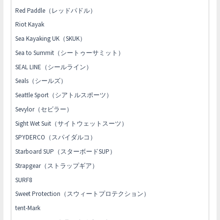
Red Paddle（レッドパドル）
Riot Kayak
Sea Kayaking UK（SKUK）
Sea to Summit（シートゥーサミット）
SEAL LINE（シールライン）
Seals（シールズ）
Seattle Sport（シアトルスポーツ）
Sevylor（セビラー）
Sight Wet Suit（サイトウェットスーツ）
SPYDERCO（スパイダルコ）
Starboard SUP（スターボードSUP）
Strapgear（ストラップギア）
SURF8
Sweet Protection（スウィートプロテクション）
tent-Mark