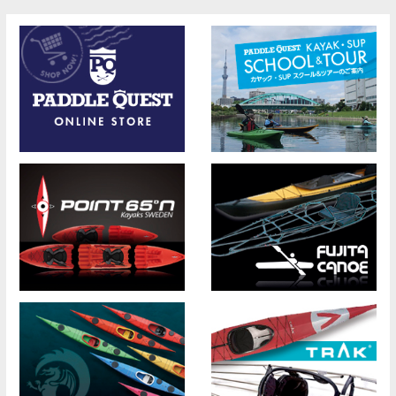
ナ
ビ
ゲ
ー
シ
ョ
ン