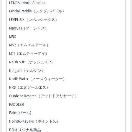
LENDAL North America
Lendal Paddle（レンダルパドル）
LEVEL SIX（レベルシックス）
Marsyas（マーシャス）
MRS
MSR（エムエスアール）
MTI（エムティーアイ）
Naish SUP（ナッシュSUP）
Nalgene（ナルゲン）
North Water（ノースウォーター）
NRS（エヌアールエス）
Outdoor Resarch（アウトドアリサーチ）
PADDLER
Palm(パーム)
Point65 Kayaks（ポイント65）
PQオリジナル商品