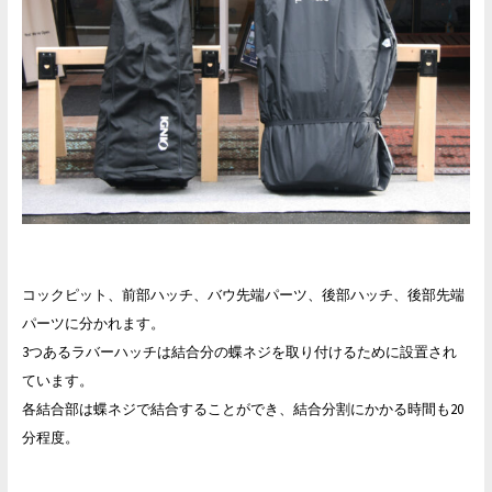
コックピット、前部ハッチ、バウ先端パーツ、後部ハッチ、後部先端
パーツに分かれます。
3つあるラバーハッチは結合分の蝶ネジを取り付けるために設置され
ています。
各結合部は蝶ネジで結合することができ、結合分割にかかる時間も20
分程度。