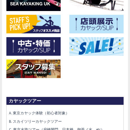
カヤックツアー
A. 東京カヤック体験（初心者対象）
B. スカイツリーカヤックツアー
C. 東京水路ツアー（扇橋閘門、日本橋、御茶ノ水、etc）