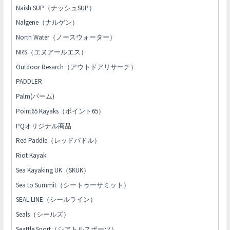
Naish SUP（ナッシュSUP）
Nalgene（ナルゲン）
North Water（ノースウォーター）
NRS（エヌアールエス）
Outdoor Resarch（アウトドアリサーチ）
PADDLER
Palm(パーム)
Point65 Kayaks（ポイント65）
PQオリジナル商品
Red Paddle（レッドパドル）
Riot Kayak
Sea Kayaking UK（SKUK）
Sea to Summit（シートゥーサミット）
SEAL LINE（シールライン）
Seals（シールズ）
Seattle Sport（シアトルスポーツ）