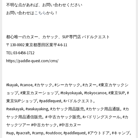
不明な点があれば、お問い合わせください
お問い合わせは
こちら
から！
都心唯一のカヌー、カヤック、SUP専門店 パドルクエスト
〒130-0002 東京都墨田区業平4-6-11
TEL:03-6456-1712
https://paddle-quest.com/cms/
#kayak, #canoe, #カヤック, #シーカヤック, #カヌー, #東京カヤックシ
ョップ, #東京カヌーショップ, #tokyokayak, #tokyocanoe, #東京SUP, #
東京SUPショップ, #paddlequest, #パドルクエスト,
#seakayak, #seakayaking, #カヤック用品販売, #カヤック用品通販, #カ
ヤック用品通信販売, ＃中古カヤック販売, #パドリングスクール, #カ
ヤックツアー #中古カヤック, #中古カヌー
#sup, #pacraft, #camp, #outdoor, #paddlequest, #アウトドア, #キャンプ,