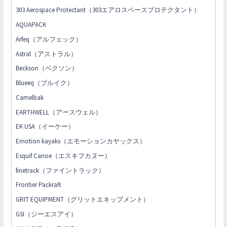
303 Aerospace Protectant（303エアロスペースプロテクタント）
AQUAPACK
Arfeq（アルフェック）
Astral（アストラル）
Beckson（ベクソン）
Blueeq（ブルイク）
Camelbak
EARTHWELL（アースウェル）
EK USA（イーケー）
Emotion kayaks（エモーションカヤックス）
Esquif Canoe（エスキフカヌー）
finetrack（ファイントラック）
Frontier Packraft
GRIT EQUIPMENT（グリットエキップメント）
GSI（ジーエスアイ）