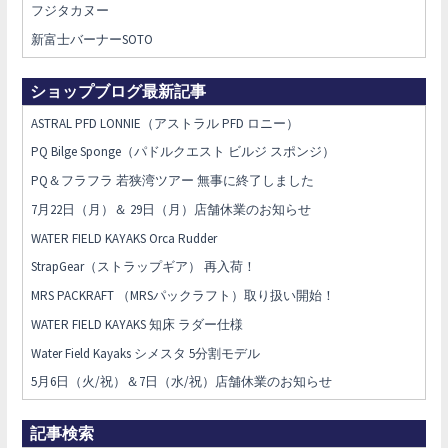
フジタカヌー
新富士バーナーSOTO
ショップブログ最新記事
ASTRAL PFD LONNIE（アストラル PFD ロニー）
PQ Bilge Sponge（パドルクエスト ビルジ スポンジ）
PQ＆フラフラ 若狭湾ツアー 無事に終了しました
7月22日（月）＆ 29日（月）店舗休業のお知らせ
WATER FIELD KAYAKS Orca Rudder
StrapGear（ストラップギア） 再入荷！
MRS PACKRAFT （MRSパックラフト）取り扱い開始！
WATER FIELD KAYAKS 知床 ラダー仕様
Water Field Kayaks シメスタ 5分割モデル
5月6日（火/祝）＆7日（水/祝）店舗休業のお知らせ
記事検索