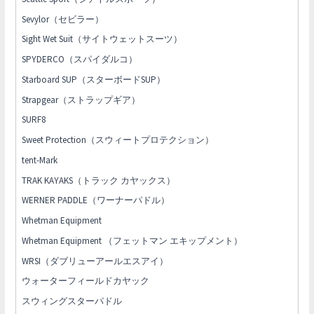
Sevylor（セビラー）
Sight Wet Suit（サイトウェットスーツ）
SPYDERCO（スパイダルコ）
Starboard SUP（スターボードSUP）
Strapgear（ストラップギア）
SURF8
Sweet Protection（スウィートプロテクション）
tent-Mark
TRAK KAYAKS（トラック カヤックス）
WERNER PADDLE（ワーナーパドル）
Whetman Equipment
Whetman Equipment （フェットマン エキップメント）
WRSI（ダブリューアールエスアイ）
ウォーターフィールドカヤック
スウィングスターパドル