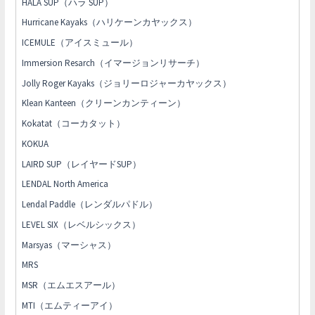
HALA SUP（ハラ SUP）
Hurricane Kayaks（ハリケーンカヤックス）
ICEMULE（アイスミュール）
Immersion Resarch（イマージョンリサーチ）
Jolly Roger Kayaks（ジョリーロジャーカヤックス）
Klean Kanteen（クリーンカンティーン）
Kokatat（コーカタット）
KOKUA
LAIRD SUP（レイヤードSUP）
LENDAL North America
Lendal Paddle（レンダルパドル）
LEVEL SIX（レベルシックス）
Marsyas（マーシャス）
MRS
MSR（エムエスアール）
MTI（エムティーアイ）