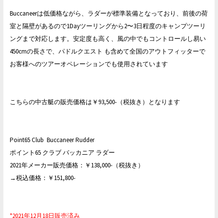
Buccaneerは低価格ながら、ラダーが標準装備となっており、前後の荷
室と隔壁があるので1Dayツーリングから2〜3日程度のキャンプツーリ
ングまで対応します。安定度も高く、風の中でもコントロールし易い
450cmの長さで、パドルクエスト も含めて全国のアウトフィッターで
お客様へのツアーオペレーションでも使用されています
こちらの中古艇の販売価格は￥93,500-（税抜き）となります
Point65 Club Buccaneer Rudder
ポイント65 クラブ バッカニア ラダー
2021年メーカー販売価格：￥138,000-（税抜き）
→税込価格：￥151,800-
*2021年12月18日販売済み