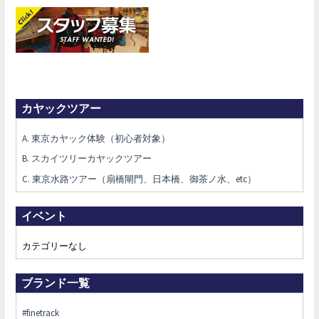
カヤックツアー
A. 東京カヤック体験（初心者対象）
B. スカイツリーカヤックツアー
C. 東京水路ツアー（扇橋閘門、日本橋、御茶ノ水、etc）
イベント
カテゴリーなし
ブランド一覧
#finetrack