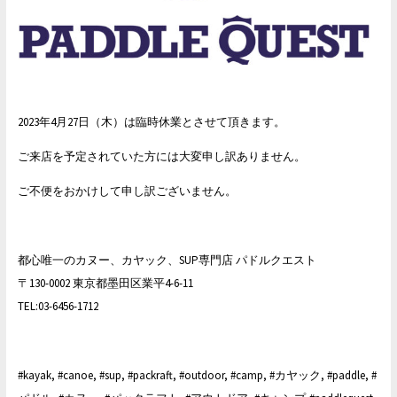
2023年4月27日（木）は臨時休業とさせて頂きます。
ご来店を予定されていた方には大変申し訳ありません。
ご不便をおかけして申し訳ございません。
都心唯一のカヌー、カヤック、SUP専門店 パドルクエスト
〒130-0002 東京都墨田区業平4-6-11
TEL:03-6456-1712
#kayak, #canoe, #sup, #packraft, #outdoor, #camp, #カヤック, #paddle, #