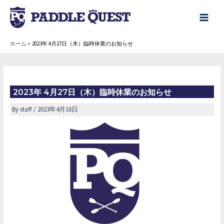
内
容
main
を
menu
ホーム
2023年 4月27日（木）臨時休業のお知らせ
ス
キ
ッ
プ
2023年 4月27日（木）臨時休業のお知らせ
By
staff
/
2023年4月16日