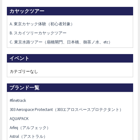
カヤックツアー
A. 東京カヤック体験（初心者対象）
B. スカイツリーカヤックツアー
C. 東京水路ツアー（扇橋閘門、日本橋、御茶ノ水、etc）
イベント
カテゴリーなし
ブランド一覧
#finetrack
303 Aerospace Protectant（303エアロスペースプロテクタント）
AQUAPACK
Arfeq（アルフェック）
Astral（アストラル）