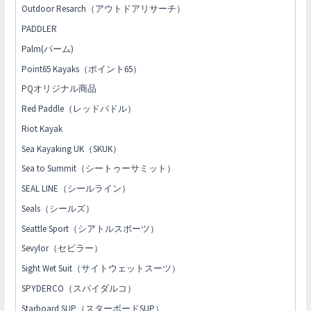
Outdoor Resarch（アウトドアリサーチ）
PADDLER
Palm(パーム)
Point65 Kayaks（ポイント65）
PQオリジナル商品
Red Paddle（レッドパドル）
Riot Kayak
Sea Kayaking UK（SKUK）
Sea to Summit（シートゥーサミット）
SEAL LINE（シールライン）
Seals（シールズ）
Seattle Sport（シアトルスポーツ）
Sevylor（セビラー）
Sight Wet Suit（サイトウェットスーツ）
SPYDERCO（スパイダルコ）
Starboard SUP（スターボードSUP）