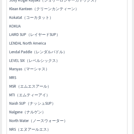
Jolly Roger Kayaks（ジョリーロジャーカヤックス）
Klean Kanteen（クリーンカンティーン）
Kokatat（コーカタット）
KOKUA
LAIRD SUP（レイヤードSUP）
LENDAL North America
Lendal Paddle（レンダルパドル）
LEVEL SIX（レベルシックス）
Marsyas（マーシャス）
MRS
MSR（エムエスアール）
MTI（エムティーアイ）
Naish SUP（ナッシュSUP）
Nalgene（ナルゲン）
North Water（ノースウォーター）
NRS（エヌアールエス）