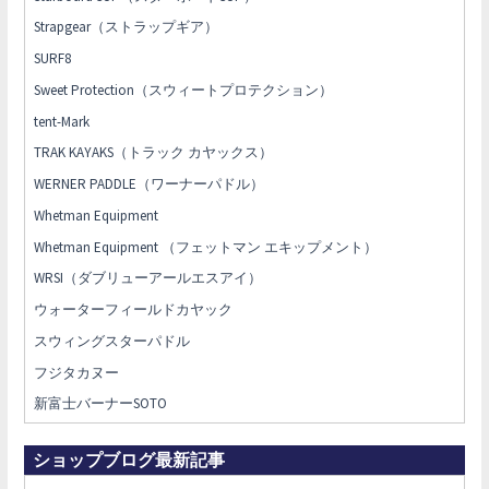
Strapgear（ストラップギア）
SURF8
Sweet Protection（スウィートプロテクション）
tent-Mark
TRAK KAYAKS（トラック カヤックス）
WERNER PADDLE（ワーナーパドル）
Whetman Equipment
Whetman Equipment （フェットマン エキップメント）
WRSI（ダブリューアールエスアイ）
ウォーターフィールドカヤック
スウィングスターパドル
フジタカヌー
新富士バーナーSOTO
ショップブログ最新記事