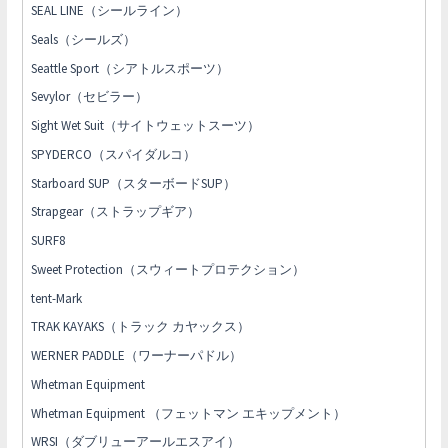
SEAL LINE（シールライン）
Seals（シールズ）
Seattle Sport（シアトルスポーツ）
Sevylor（セビラー）
Sight Wet Suit（サイトウェットスーツ）
SPYDERCO（スパイダルコ）
Starboard SUP（スターボードSUP）
Strapgear（ストラップギア）
SURF8
Sweet Protection（スウィートプロテクション）
tent-Mark
TRAK KAYAKS（トラック カヤックス）
WERNER PADDLE（ワーナーパドル）
Whetman Equipment
Whetman Equipment （フェットマン エキップメント）
WRSI（ダブリューアールエスアイ）