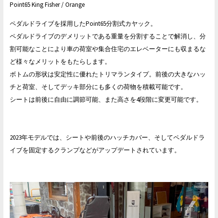
Point65 King Fisher / Orange
ペダルドライブを採用したPoint65分割式カヤック。
ペダルドライブのデメリットである重量を分割することで解消し、分
割可能なことにより車の荷室や集合住宅のエレベーターにも収まるな
ど様々なメリットをもたらします。
ボトムの形状は安定性に優れたトリマランタイプ。前後の大きなハッ
チと荷室、そしてデッキ部分にも多くの荷物を積載可能です。
シートは前後に自由に調節可能、また高さを4段階に変更可能です。
2023年モデルでは、シートや前後のハッチカバー、そしてペダルドラ
イブを固定するクランプなどがアップデートされています。