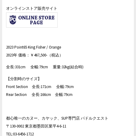
オンラインストア販売サイト
2023 Point65 King Fisher / Orange
2023年 価格：￥
467,500
-（税込）
全長:331cm 全幅:79cm 重量:32kg(結合時)
【分割時のサイズ】
Front Section 全長:171cm 全幅:79cm
Rear Section 全長:166cm 全幅:79cm
都心唯一のカヌー、カヤック、SUP専門店 パドルクエスト
〒130-0002 東京都墨田区業平4-6-11
TEL:03-6456-1712