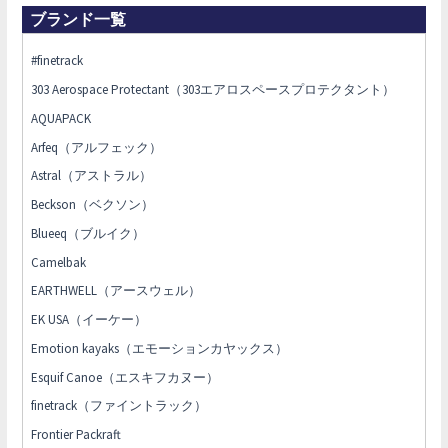
ブランド一覧
#finetrack
303 Aerospace Protectant（303エアロスペースプロテクタント）
AQUAPACK
Arfeq（アルフェック）
Astral（アストラル）
Beckson（ベクソン）
Blueeq（ブルイク）
Camelbak
EARTHWELL（アースウェル）
EK USA（イーケー）
Emotion kayaks（エモーションカヤックス）
Esquif Canoe（エスキフカヌー）
finetrack（ファイントラック）
Frontier Packraft