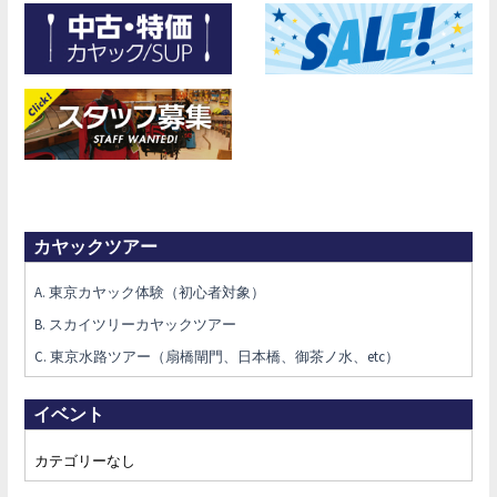
カヤックツアー
A. 東京カヤック体験（初心者対象）
B. スカイツリーカヤックツアー
C. 東京水路ツアー（扇橋閘門、日本橋、御茶ノ水、etc）
イベント
カテゴリーなし