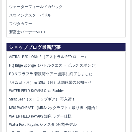
ウォーターフィールドカヤック
スウィングスターパドル
フジタカヌー
新富士バーナーSOTO
ショップブログ最新記事
ASTRAL PFD LONNIE（アストラル PFD ロニー）
PQ Bilge Sponge（パドルクエスト ビルジ スポンジ）
PQ＆フラフラ 若狭湾ツアー 無事に終了しました
7月22日（月）＆ 29日（月）店舗休業のお知らせ
WATER FIELD KAYAKS Orca Rudder
StrapGear（ストラップギア） 再入荷！
MRS PACKRAFT （MRSパックラフト）取り扱い開始！
WATER FIELD KAYAKS 知床 ラダー仕様
Water Field Kayaks シメスタ 5分割モデル