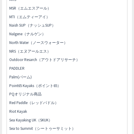
MSR（エムエスアール）
MTI（エムティーアイ）
Naish SUP（ナッシュSUP）
Nalgene（ナルゲン）
North Water（ノースウォーター）
NRS（エヌアールエス）
Outdoor Resarch（アウトドアリサーチ）
PADDLER
Palm(パーム)
Point65 Kayaks（ポイント65）
PQオリジナル商品
Red Paddle（レッドパドル）
Riot Kayak
Sea Kayaking UK（SKUK）
Sea to Summit（シートゥーサミット）