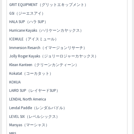
GRIT EQUIPMENT（グリットエキップメント）
GSI（ジーエスアイ）
HALA SUP（ハラ SUP）
Hurricane Kayaks（ハリケーンカヤックス）
ICEMULE（アイスミュール）
Immersion Resarch（イマージョンリサーチ）
Jolly Roger Kayaks（ジョリーロジャーカヤックス）
Klean Kanteen（クリーンカンティーン）
Kokatat（コーカタット）
KOKUA
LAIRD SUP（レイヤードSUP）
LENDAL North America
Lendal Paddle（レンダルパドル）
LEVEL SIX（レベルシックス）
Marsyas（マーシャス）
MRS