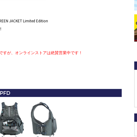
CKET Limited Edition
！
ですが、オンラインストアは絶賛営業中です！
 PFD