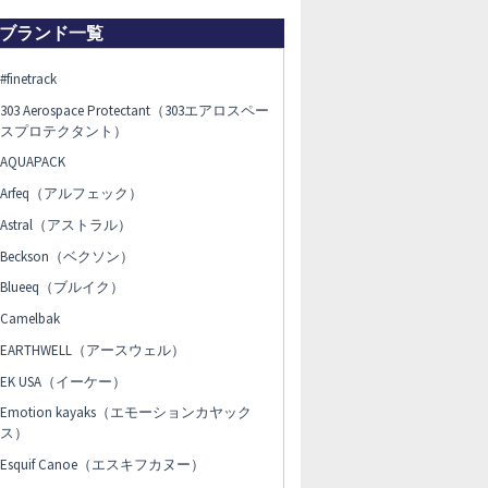
ブランド一覧
#finetrack
303 Aerospace Protectant（303エアロスペー
スプロテクタント）
AQUAPACK
Arfeq（アルフェック）
Astral（アストラル）
Beckson（ベクソン）
Blueeq（ブルイク）
Camelbak
EARTHWELL（アースウェル）
EK USA（イーケー）
Emotion kayaks（エモーションカヤック
ス）
Esquif Canoe（エスキフカヌー）