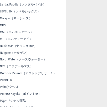
Lendal Paddle（レンダルパドル）
LEVEL SIX（レベルシックス）
Marsyas（マーシャス）
MRS
MSR（エムエスアール）
MTI（エムティーアイ）
Naish SUP（ナッシュSUP）
Nalgene（ナルゲン）
North Water（ノースウォーター）
NRS（エヌアールエス）
Outdoor Resarch（アウトドアリサーチ）
PADDLER
Palm(パーム)
Point65 Kayaks（ポイント65）
PQオリジナル商品