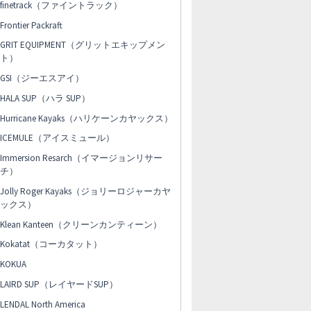
finetrack（ファイントラック）
Frontier Packraft
GRIT EQUIPMENT（グリットエキップメン
ト）
GSI（ジーエスアイ）
HALA SUP（ハラ SUP）
Hurricane Kayaks（ハリケーンカヤックス）
ICEMULE（アイスミュール）
Immersion Resarch（イマージョンリサー
チ）
Jolly Roger Kayaks（ジョリーロジャーカヤ
ックス）
Klean Kanteen（クリーンカンティーン）
Kokatat（コーカタット）
KOKUA
LAIRD SUP（レイヤードSUP）
LENDAL North America