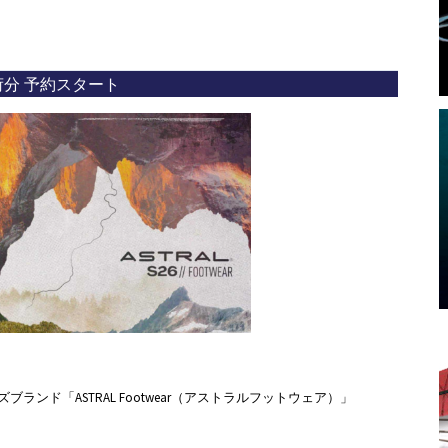
年入荷分 予約スタート
ンド「ASTRAL Footwear（アストラルフットウェア）」