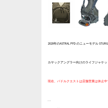
2020年のASTRAL PFD のニューモデル ST
カヤックアングラー向けのライフジャケッ
現在、パドルクエストは店舗営業は休止中
…