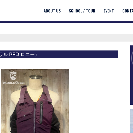
ABOUT US
SCHOOL / TOUR
EVENT
CONT
トラル PFD ロニー）