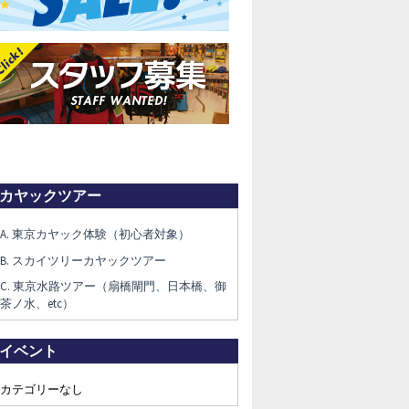
カヤックツアー
A. 東京カヤック体験（初心者対象）
B. スカイツリーカヤックツアー
C. 東京水路ツアー（扇橋閘門、日本橋、御
茶ノ水、etc）
イベント
カテゴリーなし