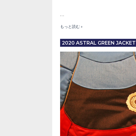
…
ASTRAL
もっと読む »
YTV
Special
2020 ASTRAL GREEN JACKET
Edition
“Big
Water
Blue”