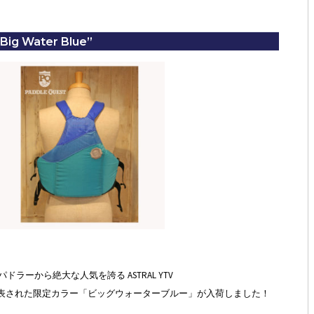
“Big Water Blue”
ーから絶大な人気を誇る ASTRAL YTV
発表された限定カラー「ビッグウォーターブルー」が入荷しました！