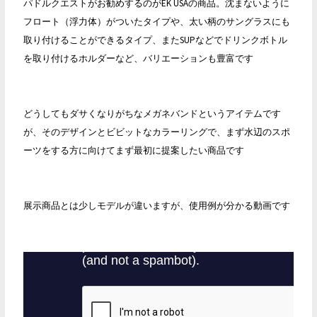
パドルクエストがお勧めするのがEK USAの商品。沈まないように
フロート（浮力体）がついたタイプや、太い柄のサングラスにも
取り付けることができるタイプ、またSUPなどでドリンクボトル
を取り付けるホルダーなど、バリエーションも豊富です
どうしてもダサくなりがちなメガネバンドというアイテムです
が、そのデザインとビビットなカラーリングで、まず水辺のスポ
ーツをする方に向けてまず最初に提案したい商品です
展示商品とは少しモデルが違いますが、使用例が分かる動画です