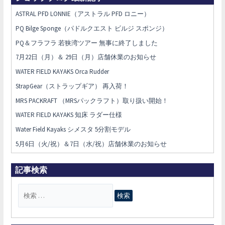
ASTRAL PFD LONNIE（アストラル PFD ロニー）
PQ Bilge Sponge（パドルクエスト ビルジ スポンジ）
PQ＆フラフラ 若狭湾ツアー 無事に終了しました
7月22日（月）＆ 29日（月）店舗休業のお知らせ
WATER FIELD KAYAKS Orca Rudder
StrapGear（ストラップギア） 再入荷！
MRS PACKRAFT （MRSパックラフト）取り扱い開始！
WATER FIELD KAYAKS 知床 ラダー仕様
Water Field Kayaks シメスタ 5分割モデル
5月6日（火/祝）＆7日（水/祝）店舗休業のお知らせ
記事検索
検
索
対