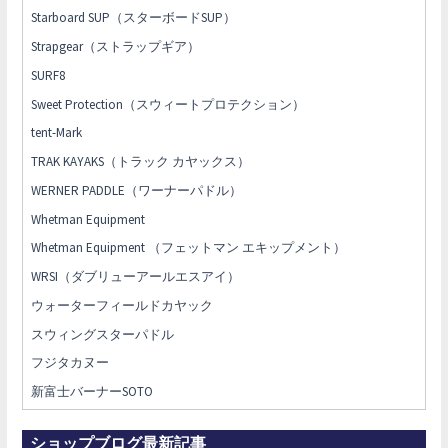
Starboard SUP（スターボードSUP）
Strapgear（ストラップギア）
SURF8
Sweet Protection（スウィートプロテクション）
tent-Mark
TRAK KAYAKS（トラック カヤックス）
WERNER PADDLE（ワーナーパドル）
Whetman Equipment
Whetman Equipment （フェットマン エキップメント）
WRSI（ダブリューアールエスアイ）
ウォーターフィールドカヤック
スウィングスターパドル
フジタカヌー
新富士バーナーSOTO
ショップブログ最新記事