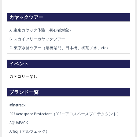
カヤックツアー
A. 東京カヤック体験（初心者対象）
B. スカイツリーカヤックツアー
C. 東京水路ツアー（扇橋閘門、日本橋、御茶ノ水、etc）
イベント
カテゴリーなし
ブランド一覧
#finetrack
303 Aerospace Protectant（303エアロスペースプロテクタント）
AQUAPACK
Arfeq（アルフェック）