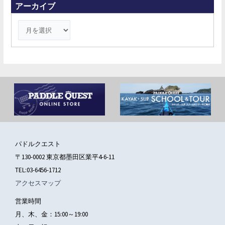
象
アーカイブ
:
パドルクエスト
〒130-0002 東京都墨田区業平4-6-11
TEL:03-6456-1712
アクセスマップ
営業時間
月、木、金：15:00～19:00