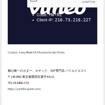
Cusano 3-way
from
EK Ekcessories
on
Vimeo
.
都心唯一のカヌー、カヤック、SUP専門店 パドルクエスト
〒130-0002 東京都墨田区業平4-6-11
TEL:03-6456-1712
https://paddle-quest.com/