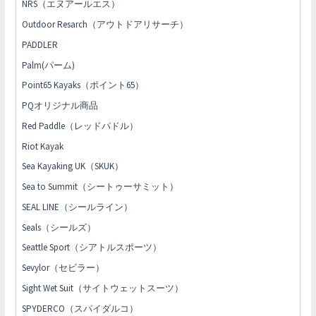
NRS（エヌアールエス）
Outdoor Resarch（アウトドアリサーチ）
PADDLER
Palm(パーム)
Point65 Kayaks（ポイント65）
PQオリジナル商品
Red Paddle（レッドパドル）
Riot Kayak
Sea Kayaking UK（SKUK）
Sea to Summit（シートゥーサミット）
SEAL LINE（シールライン）
Seals（シールズ）
Seattle Sport（シアトルスポーツ）
Sevylor（セビラー）
Sight Wet Suit（サイトウェットスーツ）
SPYDERCO（スパイダルコ）