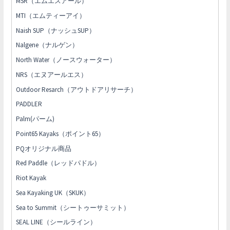
MSR（エムエスアール）
MTI（エムティーアイ）
Naish SUP（ナッシュSUP）
Nalgene（ナルゲン）
North Water（ノースウォーター）
NRS（エヌアールエス）
Outdoor Resarch（アウトドアリサーチ）
PADDLER
Palm(パーム)
Point65 Kayaks（ポイント65）
PQオリジナル商品
Red Paddle（レッドパドル）
Riot Kayak
Sea Kayaking UK（SKUK）
Sea to Summit（シートゥーサミット）
SEAL LINE（シールライン）