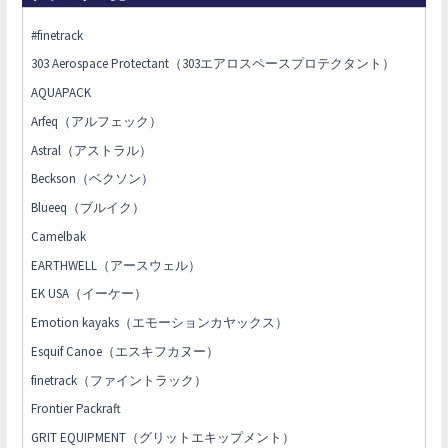
#finetrack
303 Aerospace Protectant（303エアロスペースプロテクタント）
AQUAPACK
Arfeq（アルフェック）
Astral（アストラル）
Beckson（ベクソン）
Blueeq（ブルイク）
Camelbak
EARTHWELL（アースウェル）
EK USA（イーケー）
Emotion kayaks（エモーションカヤックス）
Esquif Canoe（エスキフカヌー）
finetrack（ファイントラック）
Frontier Packraft
GRIT EQUIPMENT（グリットエキップメント）