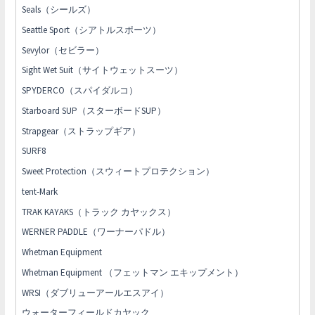
Seals（シールズ）
Seattle Sport（シアトルスポーツ）
Sevylor（セビラー）
Sight Wet Suit（サイトウェットスーツ）
SPYDERCO（スパイダルコ）
Starboard SUP（スターボードSUP）
Strapgear（ストラップギア）
SURF8
Sweet Protection（スウィートプロテクション）
tent-Mark
TRAK KAYAKS（トラック カヤックス）
WERNER PADDLE（ワーナーパドル）
Whetman Equipment
Whetman Equipment （フェットマン エキップメント）
WRSI（ダブリューアールエスアイ）
ウォーターフィールドカヤック