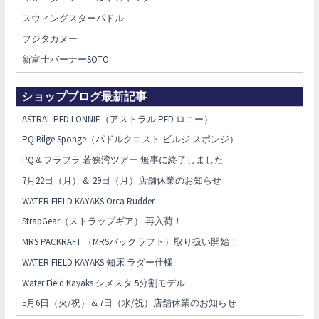
スウィングスターパドル
フジタカヌー
新富士バーナーSOTO
ショップブログ最新記事
ASTRAL PFD LONNIE（アストラル PFD ロニー）
PQ Bilge Sponge（パドルクエスト ビルジ スポンジ）
PQ＆フラフラ 若狭湾ツアー 無事に終了しました
7月22日（月）＆ 29日（月）店舗休業のお知らせ
WATER FIELD KAYAKS Orca Rudder
StrapGear（ストラップギア） 再入荷！
MRS PACKRAFT （MRSパックラフト）取り扱い開始！
WATER FIELD KAYAKS 知床 ラダー仕様
Water Field Kayaks シメスタ 5分割モデル
5月6日（火/祝）＆7日（水/祝）店舗休業のお知らせ