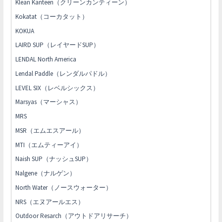
Klean Kanteen（クリーンカンティーン）
Kokatat（コーカタット）
KOKUA
LAIRD SUP（レイヤードSUP）
LENDAL North America
Lendal Paddle（レンダルパドル）
LEVEL SIX（レベルシックス）
Marsyas（マーシャス）
MRS
MSR（エムエスアール）
MTI（エムティーアイ）
Naish SUP（ナッシュSUP）
Nalgene（ナルゲン）
North Water（ノースウォーター）
NRS（エヌアールエス）
Outdoor Resarch（アウトドアリサーチ）