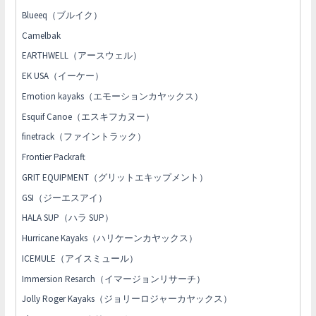
Blueeq（ブルイク）
Camelbak
EARTHWELL（アースウェル）
EK USA（イーケー）
Emotion kayaks（エモーションカヤックス）
Esquif Canoe（エスキフカヌー）
finetrack（ファイントラック）
Frontier Packraft
GRIT EQUIPMENT（グリットエキップメント）
GSI（ジーエスアイ）
HALA SUP（ハラ SUP）
Hurricane Kayaks（ハリケーンカヤックス）
ICEMULE（アイスミュール）
Immersion Resarch（イマージョンリサーチ）
Jolly Roger Kayaks（ジョリーロジャーカヤックス）