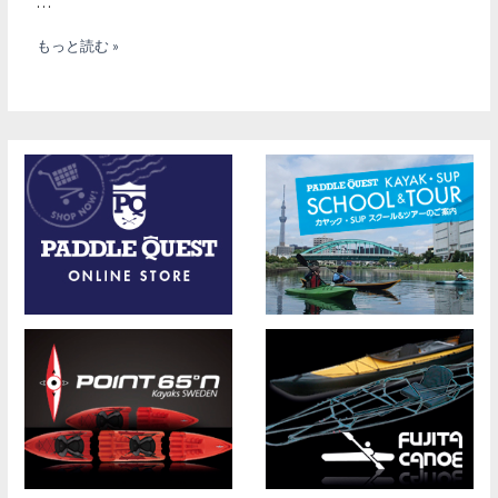
…
FRONTIER
もっと読む »
PACKRAFT