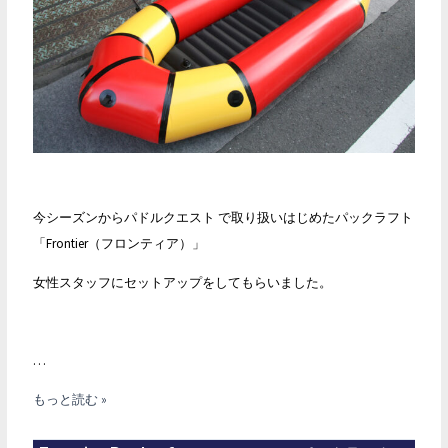
今シーズンからパドルクエスト で取り扱いはじめたパックラフト
「Frontier（フロンティア）」
女性スタッフにセットアップをしてもらいました。
…
Frontier
もっと読む »
Packraft