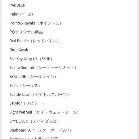
PADDLER
Palm(パーム)
Point65 Kayaks（ポイント65）
PQオリジナル商品
Red Paddle（レッドパドル）
Riot Kayak
Sea Kayaking UK（SKUK）
Sea to Summit（シートゥーサミット）
SEAL LINE（シールライン）
Seals（シールズ）
Seattle Sport（シアトルスポーツ）
Sevylor（セビラー）
Sight Wet Suit（サイトウェットスーツ）
SPYDERCO（スパイダルコ）
Starboard SUP（スターボードSUP）
Strapgear（ストラップギア）