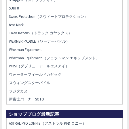
SURF8
Sweet Protection（スウィートプロテクション）
tent-Mark
TRAK KAYAKS（トラック カヤックス）
WERNER PADDLE（ワーナーパドル）
Whetman Equipment
Whetman Equipment （フェットマン エキップメント）
WRSI（ダブリューアールエスアイ）
ウォーターフィールドカヤック
スウィングスターパドル
フジタカヌー
新富士バーナーSOTO
ショップブログ最新記事
ASTRAL PFD LONNIE（アストラル PFD ロニー）