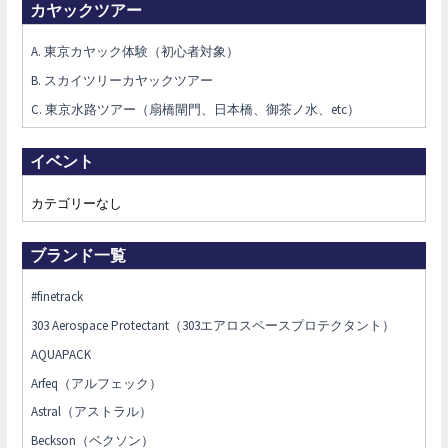
カヤックツアー
A. 東京カヤック体験（初心者対象）
B. スカイツリーカヤックツアー
C. 東京水路ツアー（扇橋閘門、日本橋、御茶ノ水、etc）
イベント
カテゴリーなし
ブランド一覧
#finetrack
303 Aerospace Protectant（303エアロスペースプロテクタント）
AQUAPACK
Arfeq（アルフェック）
Astral（アストラル）
Beckson（ベクソン）