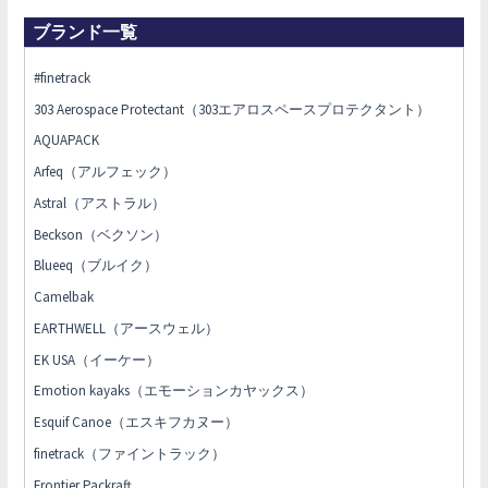
ブランド一覧
#finetrack
303 Aerospace Protectant（303エアロスペースプロテクタント）
AQUAPACK
Arfeq（アルフェック）
Astral（アストラル）
Beckson（ベクソン）
Blueeq（ブルイク）
Camelbak
EARTHWELL（アースウェル）
EK USA（イーケー）
Emotion kayaks（エモーションカヤックス）
Esquif Canoe（エスキフカヌー）
finetrack（ファイントラック）
Frontier Packraft