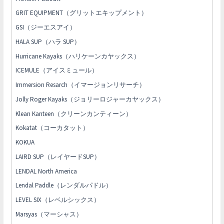
GRIT EQUIPMENT（グリットエキップメント）
GSI（ジーエスアイ）
HALA SUP（ハラ SUP）
Hurricane Kayaks（ハリケーンカヤックス）
ICEMULE（アイスミュール）
Immersion Resarch（イマージョンリサーチ）
Jolly Roger Kayaks（ジョリーロジャーカヤックス）
Klean Kanteen（クリーンカンティーン）
Kokatat（コーカタット）
KOKUA
LAIRD SUP（レイヤードSUP）
LENDAL North America
Lendal Paddle（レンダルパドル）
LEVEL SIX（レベルシックス）
Marsyas（マーシャス）