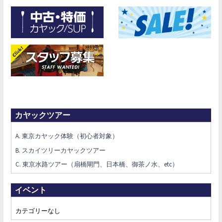
カヤックツアー
A. 東京カヤック体験（初心者対象）
B. スカイツリーカヤックツアー
C. 東京水路ツアー（扇橋閘門、日本橋、御茶ノ水、etc）
イベント
カテゴリーなし