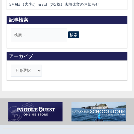
5月6日（火/祝）＆7日（水/祝）店舗休業のお知らせ
記事検索
検
索
対
象
アーカイブ
: