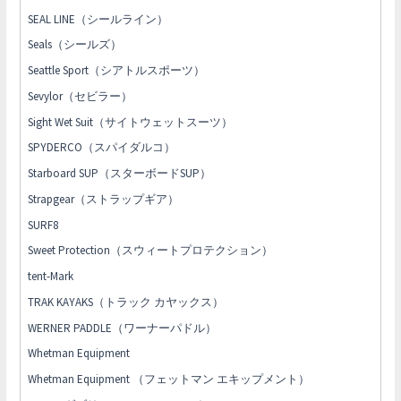
SEAL LINE（シールライン）
Seals（シールズ）
Seattle Sport（シアトルスポーツ）
Sevylor（セビラー）
Sight Wet Suit（サイトウェットスーツ）
SPYDERCO（スパイダルコ）
Starboard SUP（スターボードSUP）
Strapgear（ストラップギア）
SURF8
Sweet Protection（スウィートプロテクション）
tent-Mark
TRAK KAYAKS（トラック カヤックス）
WERNER PADDLE（ワーナーパドル）
Whetman Equipment
Whetman Equipment （フェットマン エキップメント）