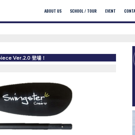
ABOUT US
SCHOOL / TOUR
EVENT
CONT
piece Ver.2.0 登場！