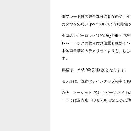
両ブレード側の結合部分に既存のジョイ
ガタつきのない1pcパドルのような剛性
小型のレバーロックは1個20gの重さで左右
レバーロックの取り付け位置も絶妙でパ
本体重量増加のデメリットよりも、むし
す。
価格は、￥45,000-(税抜き)となります。
モデルは、既存のラインナップの中でも中
昨今、マーケットでは、4ピースパドル
ードでは国内唯一のモデルになるかと思