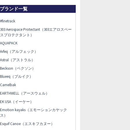
ブランド一覧
#finetrack
303 Aerospace Protectant（303エアロスペー
スプロテクタント）
AQUAPACK
Arfeq（アルフェック）
Astral（アストラル）
Beckson（ベクソン）
Blueeq（ブルイク）
Camelbak
EARTHWELL（アースウェル）
EK USA（イーケー）
Emotion kayaks（エモーションカヤック
ス）
Esquif Canoe（エスキフカヌー）