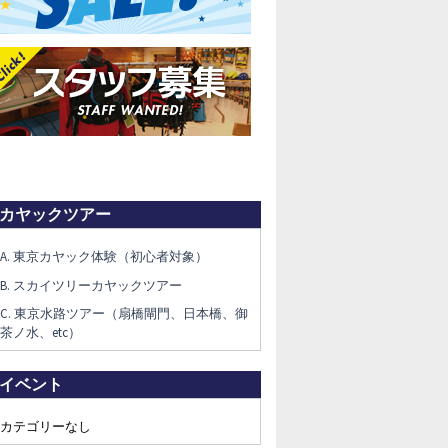
カヤックツアー
A. 東京カヤック体験（初心者対象）
B. スカイツリーカヤックツアー
C. 東京水路ツアー（扇橋閘門、日本橋、御
茶ノ水、etc）
イベント
カテゴリーなし