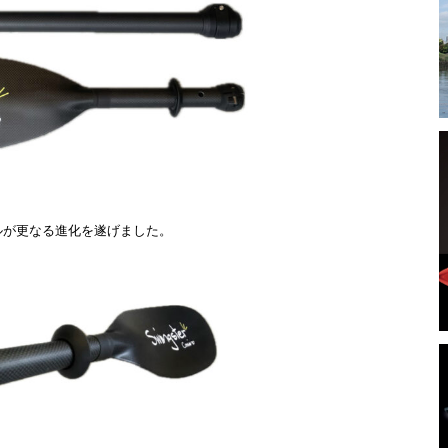
ルが更なる進化を遂げました。