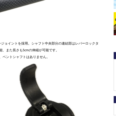
ンジョイントを採用。シャフト中央部分の連結部はレバーロックタ
能、また長さも5cmの伸縮が可能です。
、ベントシャフトはありません。