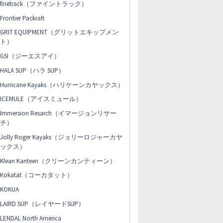
finetrack（ファイントラック）
Frontier Packraft
GRIT EQUIPMENT（グリットエキップメン
ト）
GSI（ジーエスアイ）
HALA SUP（ハラ SUP）
Hurricane Kayaks（ハリケーンカヤックス）
ICEMULE（アイスミュール）
Immersion Resarch（イマージョンリサー
チ）
Jolly Roger Kayaks（ジョリーロジャーカヤ
ックス）
Klean Kanteen（クリーンカンティーン）
Kokatat（コーカタット）
KOKUA
LAIRD SUP（レイヤードSUP）
LENDAL North America