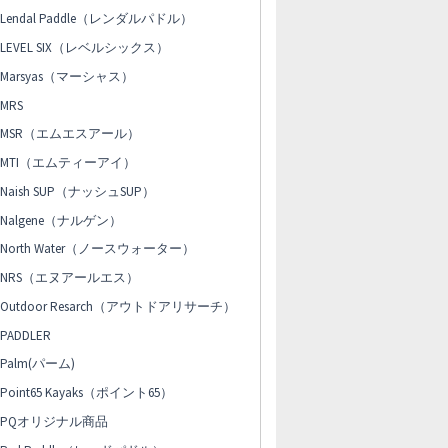
Lendal Paddle（レンダルパドル）
LEVEL SIX（レベルシックス）
Marsyas（マーシャス）
MRS
MSR（エムエスアール）
MTI（エムティーアイ）
Naish SUP（ナッシュSUP）
Nalgene（ナルゲン）
North Water（ノースウォーター）
NRS（エヌアールエス）
Outdoor Resarch（アウトドアリサーチ）
PADDLER
Palm(パーム)
Point65 Kayaks（ポイント65）
PQオリジナル商品