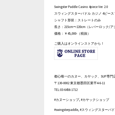
Swingster Paddle Casino 4piece Ver. 2.0
スウィングスターパドル カジノ 4ピース Ver.
シャフト形状：ストレートのみ
長さ：215cm〜220cm（レバーロック/
価格：￥45,000-（税抜）
ご購入はオンラインストアから！
都心唯一のカヌー、カヤック、SUP専門
〒130-0002 東京都墨田区業平4-6-11
TEL:03-6456-1712
#カヌーショップ, #カヤックショップ
#swingsterpaddle, #スウィングス