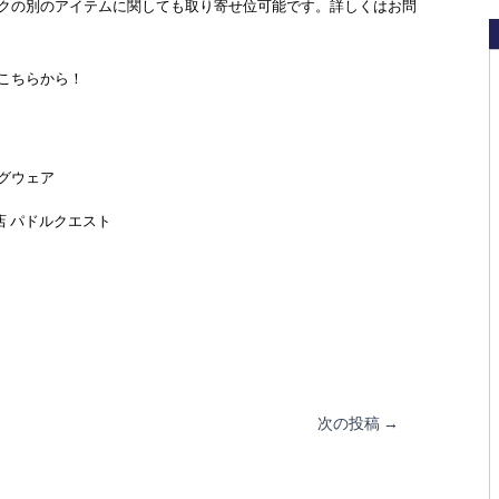
クの別のアイテムに関しても取り寄せ位可能です。詳しくはお問
こちらから！
リングウェア
店 パドルクエスト
次の投稿
→