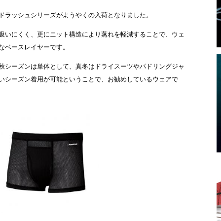
 フラッドラッシュシリーズがようやくの入荷となりました。
吸いにくく、更にニット構造により蒸れを軽減することで、ウェ
なベースレイヤーです。
秋シーズンは単体として、真冬はドライスーツやパドリングジャ
いシーズン着用が可能ということで、お勧めしているウェアで