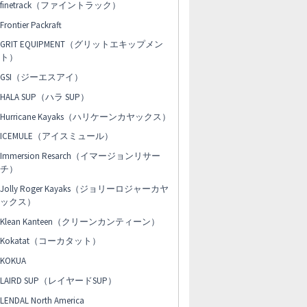
finetrack（ファイントラック）
Frontier Packraft
GRIT EQUIPMENT（グリットエキップメン
ト）
GSI（ジーエスアイ）
HALA SUP（ハラ SUP）
Hurricane Kayaks（ハリケーンカヤックス）
ICEMULE（アイスミュール）
Immersion Resarch（イマージョンリサー
チ）
Jolly Roger Kayaks（ジョリーロジャーカヤ
ックス）
Klean Kanteen（クリーンカンティーン）
Kokatat（コーカタット）
KOKUA
LAIRD SUP（レイヤードSUP）
LENDAL North America