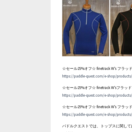
☆セール25%オフ☆ finetrack W’s
https://paddle-quest.com/e-shop/products
☆セール25%オフ☆ finetrack W’sフラッ
https://paddle-quest.com/e-shop/products
☆セール25%オフ☆ finetrack W’s フ
https://paddle-quest.com/e-shop/products
パドルクエストでは、トップスに関して