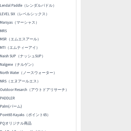
Lendal Paddle（レンダルパドル）
LEVEL SIX（レベルシックス）
Marsyas（マーシャス）
MRS
MSR（エムエスアール）
MTI（エムティーアイ）
Naish SUP（ナッシュSUP）
Nalgene（ナルゲン）
North Water（ノースウォーター）
NRS（エヌアールエス）
Outdoor Resarch（アウトドアリサーチ）
PADDLER
Palm(パーム)
Point65 Kayaks（ポイント65）
PQオリジナル商品