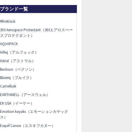
ブランド一覧
#finetrack
303 Aerospace Protectant（303エアロスペー
スプロテクタント）
AQUAPACK
Arfeq（アルフェック）
Astral（アストラル）
Beckson（ベクソン）
Blueeq（ブルイク）
Camelbak
EARTHWELL（アースウェル）
EK USA（イーケー）
Emotion kayaks（エモーションカヤック
ス）
Esquif Canoe（エスキフカヌー）