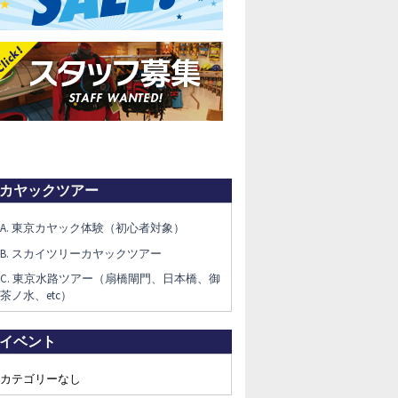
カヤックツアー
A. 東京カヤック体験（初心者対象）
B. スカイツリーカヤックツアー
C. 東京水路ツアー（扇橋閘門、日本橋、御
茶ノ水、etc）
イベント
カテゴリーなし