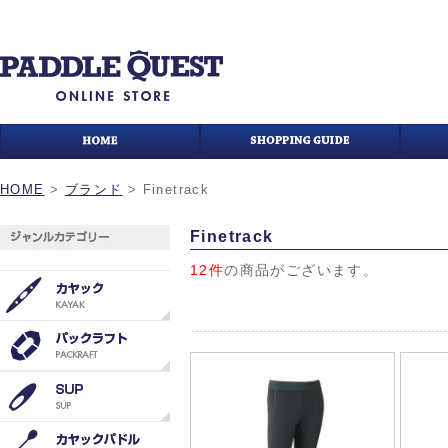
HOME
>
ブランド
>
Finetrack
Finetrack
12件
の商品がございます。