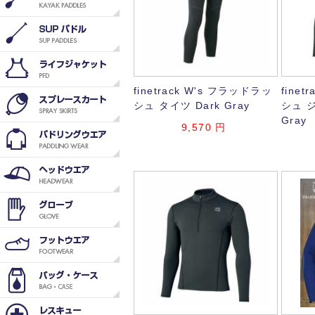
finetrack W's フラッドラッ
fine
シュ タイツ Dark Gray
シュ 
Gray
9,570
円