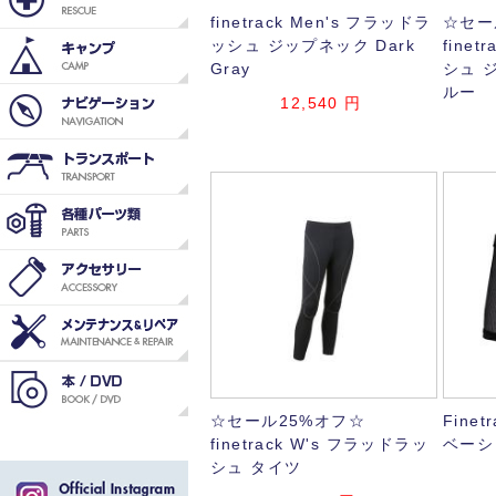
finetrack Men's フラッドラ
☆セー
ッシュ ジップネック Dark
fine
Gray
シュ 
ルー
12,540
円
☆セール25%オフ☆
Fine
finetrack W's フラッドラッ
ベーシ
シュ タイツ