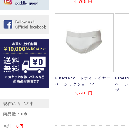
6,765
円
Finetrack ドライレイヤー
Fine
ベーシックショーツ
ベーシ
プ
3,740
円
現在のカゴの中
商品数：
0点
合計：
0円