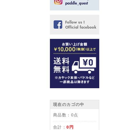
現在のカゴの中
商品数：
0点
合計：
0円