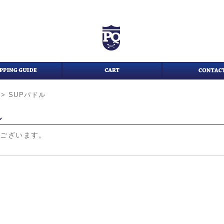
>
SUPパドル
ル
がございます。