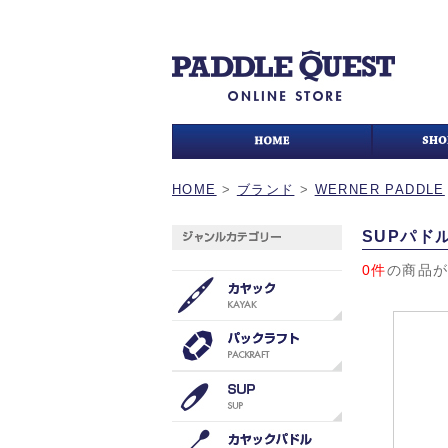
HOME
>
ブランド
>
WERNER PADDLE
SUPパド
0件
の商品