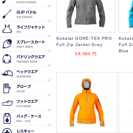
Kokatat GORE-TEX PRO
Kokat
Full Zip Jacket Gray
Full Z
Blue
58,960
円