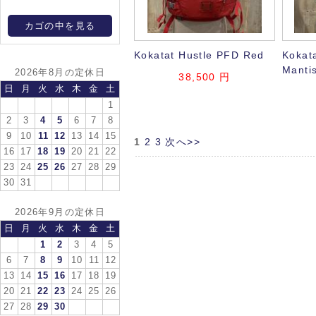
カゴの中を見る
Kokatat Hustle PFD Red
Kokat
Manti
2026年8月の定休日
38,500
円
日
月
火
水
木
金
土
1
2
3
4
5
6
7
8
9
10
11
12
13
14
15
1
2
3
次へ>>
16
17
18
19
20
21
22
23
24
25
26
27
28
29
30
31
2026年9月の定休日
日
月
火
水
木
金
土
1
2
3
4
5
6
7
8
9
10
11
12
13
14
15
16
17
18
19
20
21
22
23
24
25
26
27
28
29
30