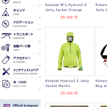
Kokatat W's Hydrus2.5
Kokat
Jetty Jacket Orange
Jetty 
29,150
円
Kokatat Hydrus2.5 Jetty
Kokat
Jacket Mantis
Bag wi
29,150
円