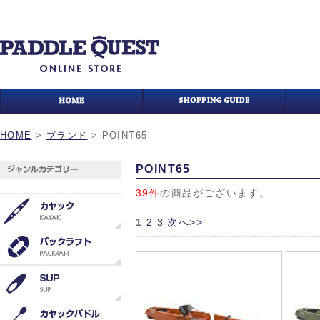
HOME
>
ブランド
>
POINT65
POINT65
39件
の商品がございます。
1
2
3
次へ>>