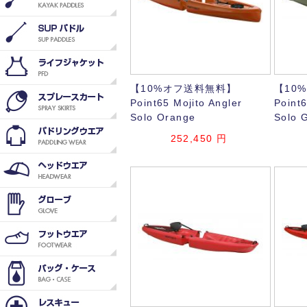
【10%オフ送料無料】
【10
Point65 Mojito Angler
Point6
Solo Orange
Solo 
252,450
円