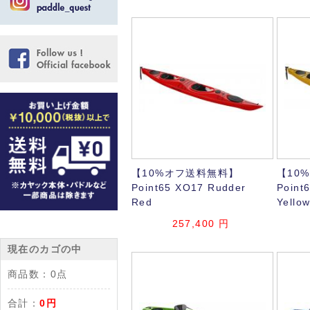
【10%オフ送料無料】
【10
Point65 XO17 Rudder
Point
Red
Yello
257,400
円
現在のカゴの中
商品数：
0点
合計：
0円