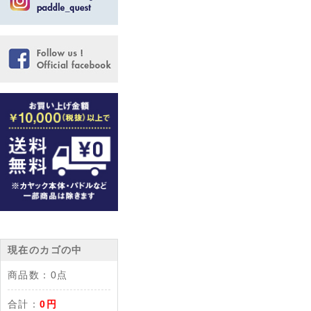
現在のカゴの中
商品数：
0点
合計：
0円