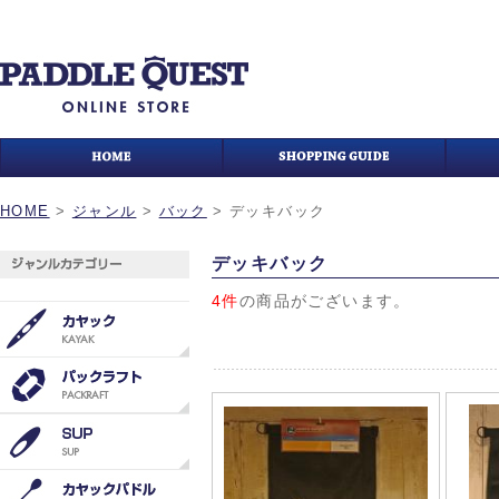
HOME
>
ジャンル
>
バック
>
デッキバック
デッキバック
4件
の商品がございます。