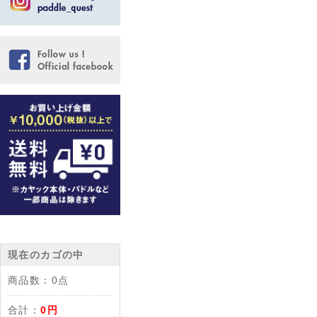
現在のカゴの中
商品数：
0点
合計：
0円