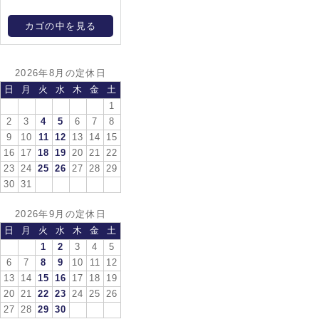
カゴの中を見る
2026年8月の定休日
日
月
火
水
木
金
土
1
2
3
4
5
6
7
8
9
10
11
12
13
14
15
16
17
18
19
20
21
22
23
24
25
26
27
28
29
30
31
2026年9月の定休日
日
月
火
水
木
金
土
1
2
3
4
5
6
7
8
9
10
11
12
13
14
15
16
17
18
19
20
21
22
23
24
25
26
27
28
29
30