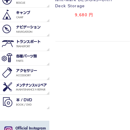
Deck Storage
9,680
円