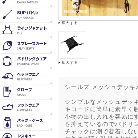
拡大する
拡大する
シールズ メッシュデッキ
シンプルなメッシュデッ
キコードに簡単に素早く
小物の出し入れを容易に
を抑えているのでパドリ
チャックは潮で凝着しな