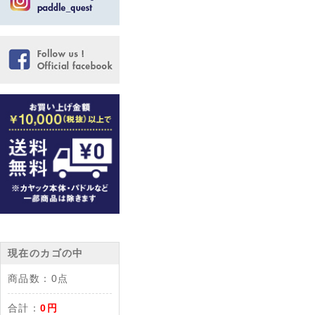
現在のカゴの中
商品数：
0点
合計：
0円