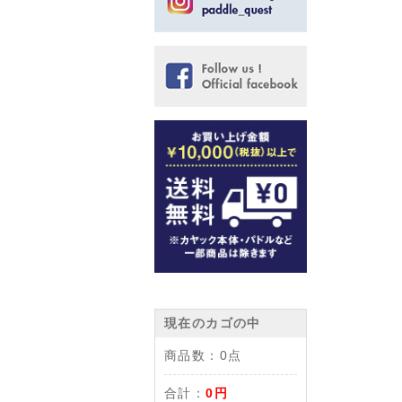
現在のカゴの中
商品数：
0点
合計：
0円