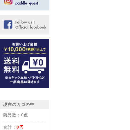
現在のカゴの中
商品数：
0点
合計：
0円