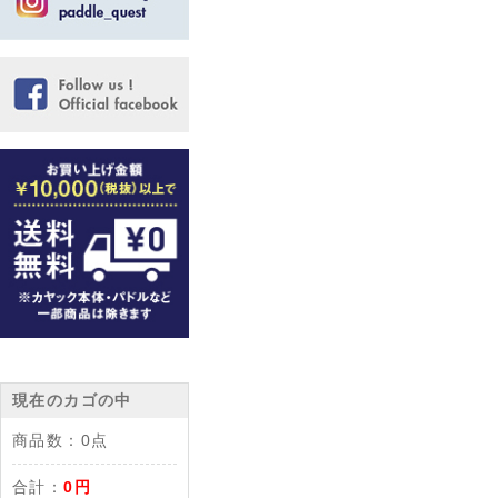
現在のカゴの中
商品数：
0点
合計：
0円