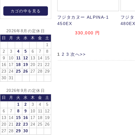
カゴの中を見る
フジタカヌー ALPINA-1
フジタカ
450EX
480E
2026年8月の定休日
330,000
円
日
月
火
水
木
金
土
1
2
3
4
5
6
7
8
1
2
3
次へ>>
9
10
11
12
13
14
15
16
17
18
19
20
21
22
23
24
25
26
27
28
29
30
31
2026年9月の定休日
日
月
火
水
木
金
土
1
2
3
4
5
6
7
8
9
10
11
12
13
14
15
16
17
18
19
20
21
22
23
24
25
26
27
28
29
30