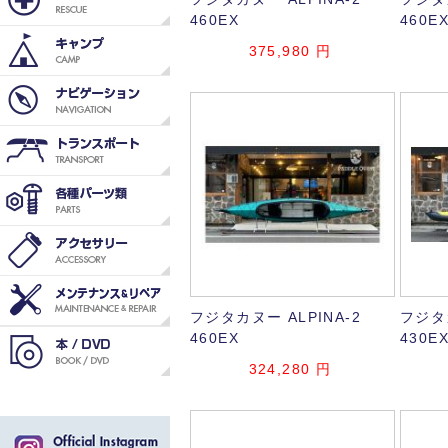
460EX
460E
375,980
円
フジタカヌー ALPINA-2
フジタカ
460EX
430E
324,280
円