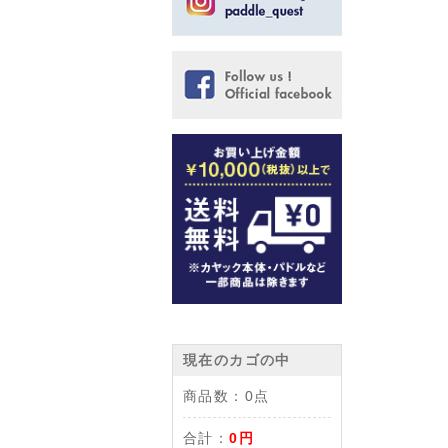
現在のカゴの中
商品数：
0点
合計：
0円