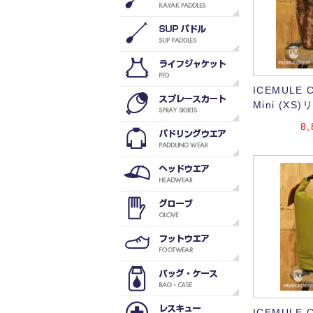
ICEMULE Cl
Mini (X
8,
ICEMULE Cl