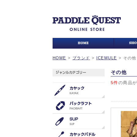
HOME
>
ブランド
>
ICEMULE
>
その他
その他
5件
の商品