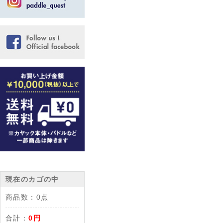
現在のカゴの中
商品数：
0点
合計：
0円