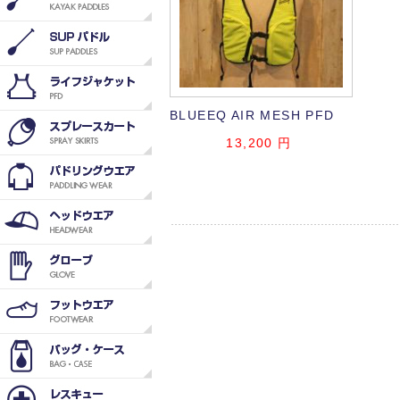
BLUEEQ AIR MESH PFD
13,200
円