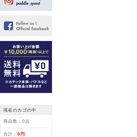
現在のカゴの中
商品数：
0点
合計：
0円