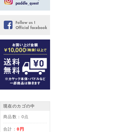
現在のカゴの中
商品数：
0点
合計：
0円