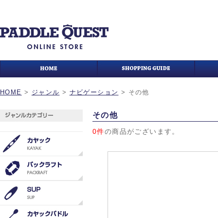
HOME
>
ジャンル
>
ナビゲーション
>
その他
その他
0件
の商品がございます。