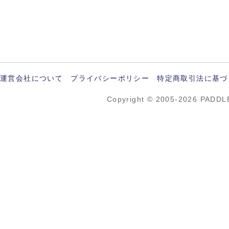
運営会社について
プライバシーポリシー
特定商取引法に基づ
Copyright © 2005-2026 PADDL