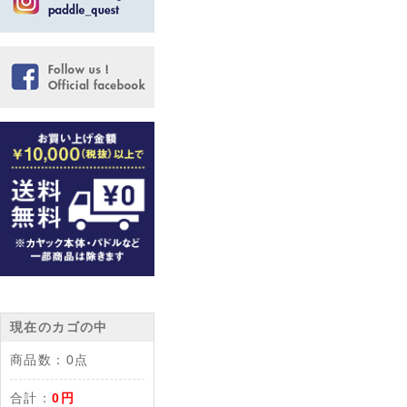
現在のカゴの中
商品数：
0点
合計：
0円