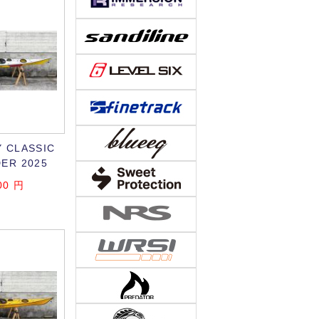
 CLASSIC
ER 2025
00
円