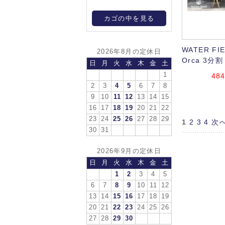
カゴの中を見る
WATER FI
2026年8月の定休日
Orca 3分割
日
月
火
水
木
金
土
1
484
2
3
4
5
6
7
8
9
10
11
12
13
14
15
16
17
18
19
20
21
22
23
24
25
26
27
28
29
1
2
3
4
次へ
30
31
2026年9月の定休日
日
月
火
水
木
金
土
1
2
3
4
5
6
7
8
9
10
11
12
13
14
15
16
17
18
19
20
21
22
23
24
25
26
27
28
29
30