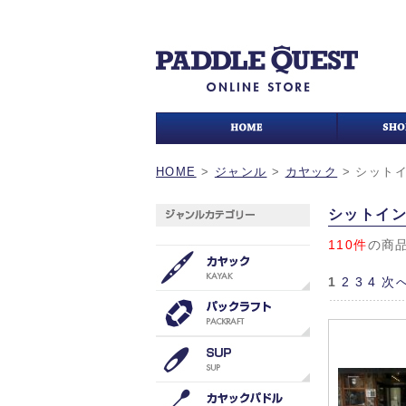
HOME
>
ジャンル
>
カヤック
>
シット
シットイ
110件
の商
1
2
3
4
次へ