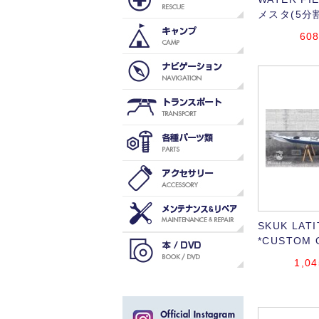
メスタ(5分
608
SKUK LAT
*CUSTOM 
1,04