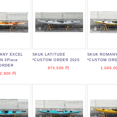
ANY EXCEL
SKUK LATITUDE
SKUK ROMANY
N 3Piece
*CUSTOM ORDER 2025
*CUSTOM ORD
ORDER
973,500
円
1,045,0
2,900
円