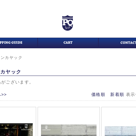
インカヤック
ンカヤック
品がございます。
>>
価格順
新着順
表示