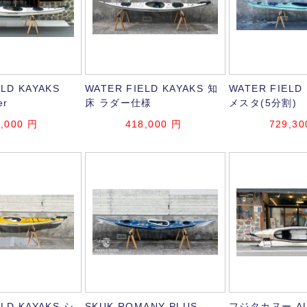
ELD KAYAKS
WATER FIELD KAYAKS 知
WATER FIELD
er
床 ラダー仕様
メスタ(5分割)
,000
円
418,000
円
729,30
ELD KAYAKS シ
SKUK ROMANY PLUS
フジタカヌー ALP