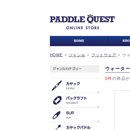
HOME
>
ジャンル
>
フットウェア
>
ウ
ウォータ
0件
の商品