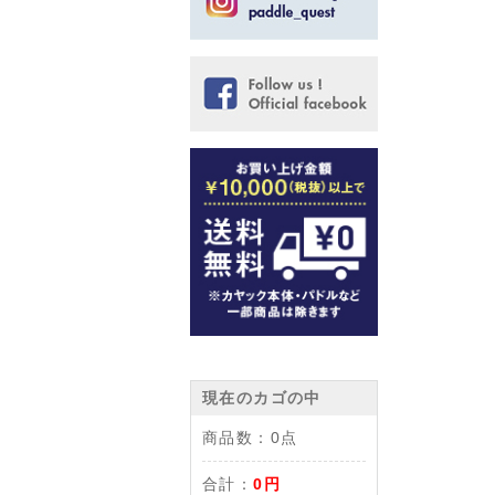
現在のカゴの中
商品数：
0点
合計：
0円