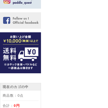
現在のカゴの中
商品数：
0点
合計：
0円