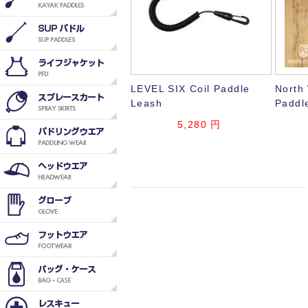
LEVEL SIX Coil Paddle
North
Leash
Paddl
5,280
円