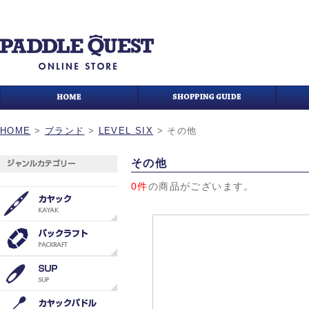
HOME
>
ブランド
>
LEVEL SIX
>
その他
その他
0件
の商品がございます。