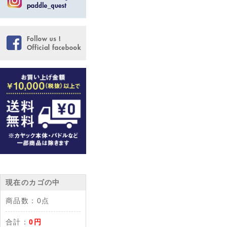
現在のカゴの中
商品数：
0点
合計：
0円