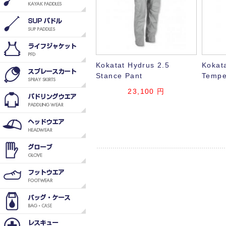
Kokatat Hydrus 2.5
Kokat
Stance Pant
Tempe
23,100
円