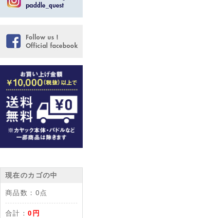
現在のカゴの中
商品数：
0点
合計：
0円