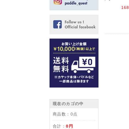
168
現在のカゴの中
商品数：
0点
合計：
0円