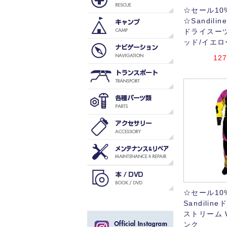
☆セール10
☆Sandil
ドライスーツ
ッド/イエロ
127
☆セール10
Sandili
ストリーム 
ンク