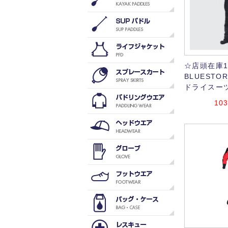
☆店頭在庫1
BLUEST
ドライスー
103