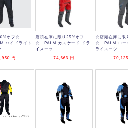
0%オフ☆
店頭在庫に限り25%オフ
☆店頭在庫に限
ORM ハイドライト
☆ PALM カスケード ドラ
☆ PALM ロ
ツ
イスーツ
ライスーツ
,950
円
74,663
円
70,12