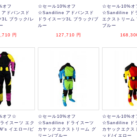
%オフ
☆セール10%オフ
☆セール10%オ
ine アドバンスド
☆Sandiline アドバンスド
☆Sandiline
3L ブラック/レ
ドライスーツ3L ブラック/ブ
エクストリーム W
ー
ルー
ブルー
,710
円
127,710
円
168,30
%オフ☆
☆セール10%オフ
☆セール10%オ
neドライスーツ エク
☆Sandiline ドライスーツ
☆Sandiline
W's イエロー/ピ
カヤックエクストリーム グ
カヤックエクス
リーン/ブルー
ッド/イエロー