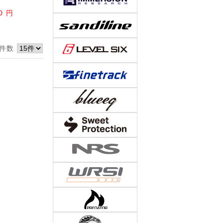
0
円
件数