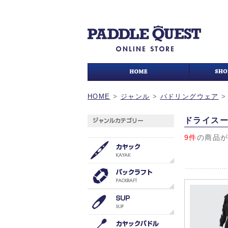
HOME
>
ジャンル
>
パドリングウェア
ドライスー
9件
の商品