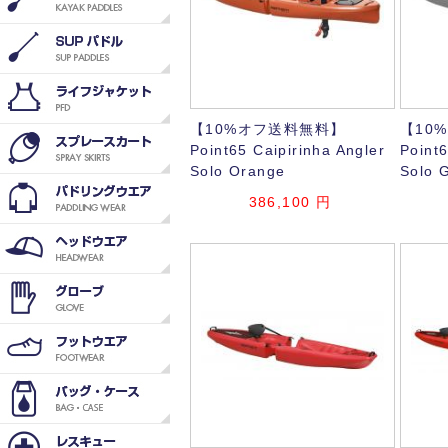
【10%オフ送料無料】
【10
Point65 Caipirinha Angler
Point6
Solo Orange
Solo 
386,100
円