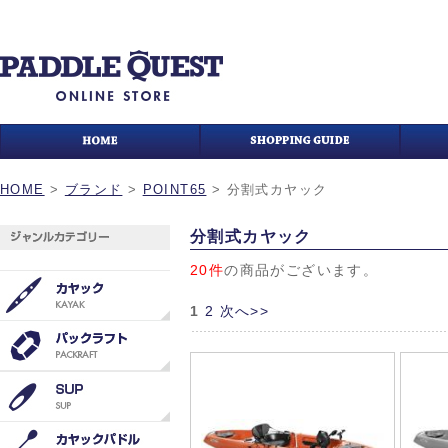
HOME
>
ブランド
>
POINT65
>
分割式カヤック
分割式カヤック
20件
の商品がございます。
1
2
次へ>>