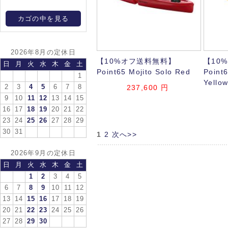
カゴの中を見る
2026年8月の定休日
【10%オフ送料無料】
【10
日
月
火
水
木
金
土
Point65 Mojito Solo Red
Point6
1
Yello
2
3
4
5
6
7
8
237,600
円
9
10
11
12
13
14
15
16
17
18
19
20
21
22
23
24
25
26
27
28
29
30
31
1
2
次へ>>
2026年9月の定休日
日
月
火
水
木
金
土
1
2
3
4
5
6
7
8
9
10
11
12
13
14
15
16
17
18
19
20
21
22
23
24
25
26
27
28
29
30